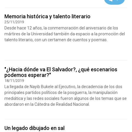
Memoria histórica y talento literario
25/11/2019
Desde hace 12 años, la conmemoración del aniversario de los
mártires de la Universidad también da espacio a la promoción del
talento literario, con un certamen de cuentos y poemas.
"¿Hacia dónde va El Salvador?, ¿qué escenarios
podemos esperar?"
18/11/2019
La llegada de Nayib Bukele al Ejecutivo, la decadencia de los dos
principales partidos políticos de la posguerra, la manipulación
mediática y las redes sociales fueron algunos de los temas que se
abordaron en la Cátedra de Realidad Nacional.
Un legado dibujado en sal