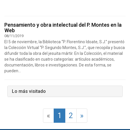
Pensamiento y obra intelectual del P. Montes en la
Web
08/11/2019
El 5 de noviembre, la Biblioteca “P. Florentino Idoate, S.J.” presentó
la Colección Virtual “P. Segundo Montes, S.J.”, que recopila y busca
difundir toda la obra del jesuita mártir. En la Colección, el material
se ha clasificado en cuatro categorías: artículos académicos,
documentación, libros e investigaciones. De esta forma, se
pueden...
Lo más visitado
«
1
2
»