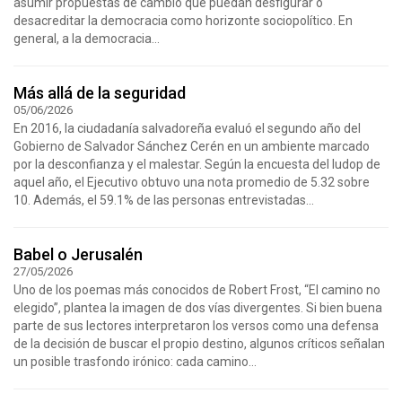
asumir propuestas de cambio que puedan desfigurar o
desacreditar la democracia como horizonte sociopolítico. En
general, a la democracia...
Más allá de la seguridad
05/06/2026
En 2016, la ciudadanía salvadoreña evaluó el segundo año del
Gobierno de Salvador Sánchez Cerén en un ambiente marcado
por la desconfianza y el malestar. Según la encuesta del Iudop de
aquel año, el Ejecutivo obtuvo una nota promedio de 5.32 sobre
10. Además, el 59.1% de las personas entrevistadas...
Babel o Jerusalén
27/05/2026
Uno de los poemas más conocidos de Robert Frost, “El camino no
elegido”, plantea la imagen de dos vías divergentes. Si bien buena
parte de sus lectores interpretaron los versos como una defensa
de la decisión de buscar el propio destino, algunos críticos señalan
un posible trasfondo irónico: cada camino...