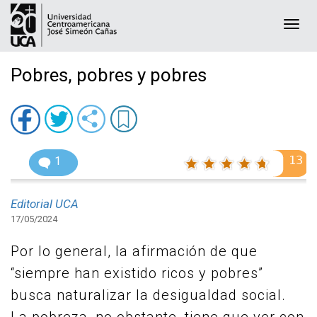
Togg
navi
Pobres, pobres y pobres
13
1
Editorial UCA
17/05/2024
Por lo general, la afirmación de que
“siempre han existido ricos y pobres”
busca naturalizar la desigualdad social.