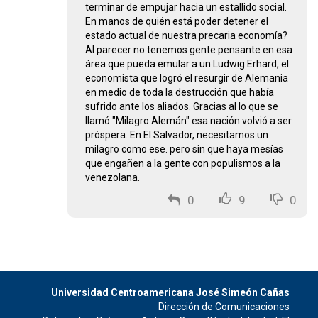
terminar de empujar hacia un estallido social.
En manos de quién está poder detener el
estado actual de nuestra precaria economía?
Al parecer no tenemos gente pensante en esa
área que pueda emular a un Ludwig Erhard, el
economista que logró el resurgir de Alemania
en medio de toda la destrucción que había
sufrido ante los aliados. Gracias al lo que se
llamó "Milagro Alemán" esa nación volvió a ser
próspera. En El Salvador, necesitamos un
milagro como ese. pero sin que haya mesías
que engañen a la gente con populismos a la
venezolana.
0
9
0
Universidad Centroamericana José Simeón Cañas
Dirección de Comunicaciones