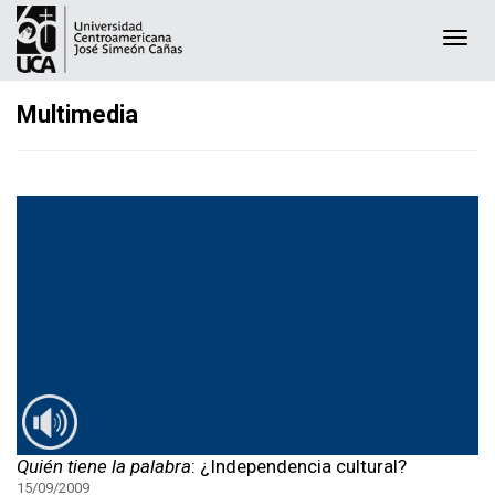
Togg
navi
Multimedia
Quién tiene la palabra
: ¿Independencia cultural?
15/09/2009