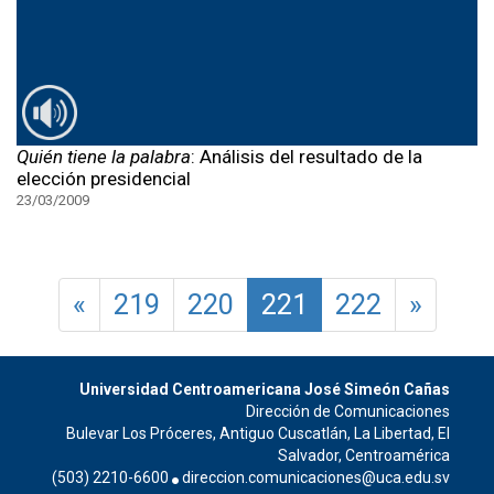
Quién tiene la palabra
: Análisis del resultado de la
elección presidencial
23/03/2009
«
219
220
221
222
»
Universidad Centroamericana José Simeón Cañas
Dirección de Comunicaciones
Bulevar Los Próceres, Antiguo Cuscatlán, La Libertad, El
Salvador, Centroamérica
(503) 2210-6600
direccion.comunicaciones@uca.edu.sv