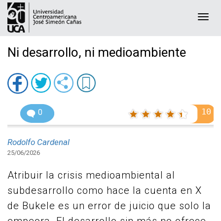
Togg
navi
Ni desarrollo, ni medioambiente
10
0
Rodolfo Cardenal
25/06/2026
Atribuir la crisis medioambiental al
subdesarrollo como hace la cuenta en X
de Bukele es un error de juicio que solo la