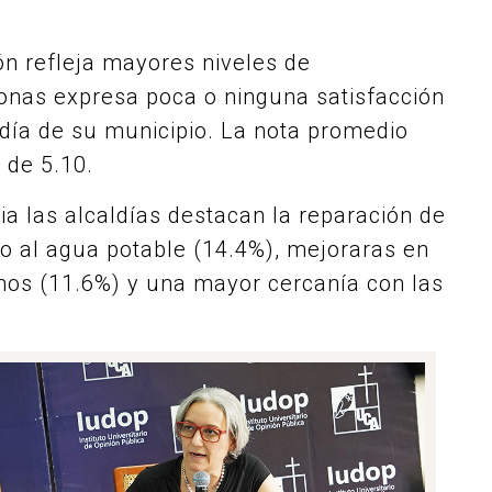
ón refleja mayores niveles de
sonas expresa poca o ninguna satisfacción
aldía de su municipio. La nota promedio
 de 5.10.
ia las alcaldías destacan la reparación de
so al agua potable (14.4%), mejoraras en
chos (11.6%) y una mayor cercanía con las