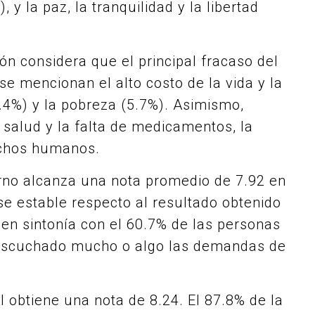
 y la paz, la tranquilidad y la libertad
ión considera que el principal fracaso del
e mencionan el alto costo de la vida y la
2.4%) y la pobreza (5.7%). Asimismo,
 salud y la falta de medicamentos, la
echos humanos.
rno alcanza una nota promedio de 7.92 en
e estable respecto al resultado obtenido
á en sintonía con el 60.7% de las personas
 escuchado mucho o algo las demandas de
obtiene una nota de 8.24. El 87.8% de la