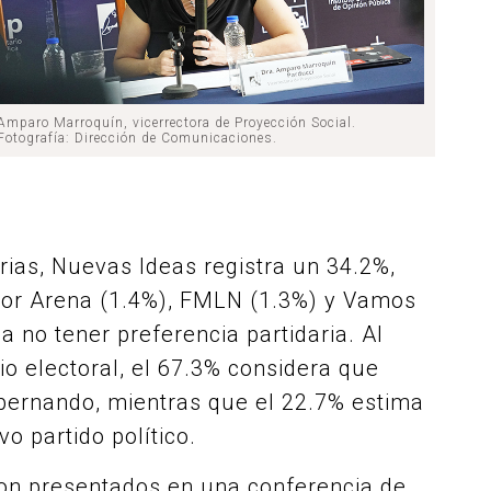
Amparo Marroquín, vicerrectora de Proyección Social.
Fotografía: Dirección de Comunicaciones.
rias, Nuevas Ideas registra un 34.2%,
 por Arena (1.4%), FMLN (1.3%) y Vamos
a no tener preferencia partidaria. Al
o electoral, el 67.3% considera que
bernando, mientras que el 22.7% estima
o partido político.
ron presentados en una conferencia de