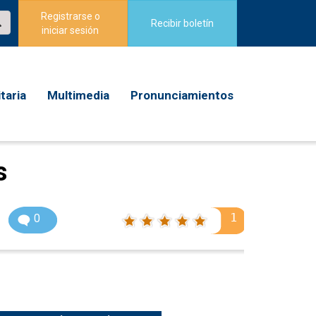
Registrarse o
Recibir boletín
iniciar sesión
taria
Multimedia
Pronunciamientos
s
1
0