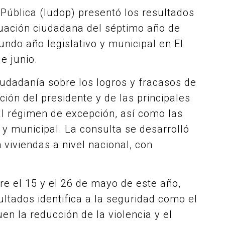
n Pública (Iudop) presentó los resultados
luación ciudadana del séptimo año de
ndo año legislativo y municipal en El
e junio.
ciudadanía sobre los logros y fracasos de
ción del presidente y de las principales
 al régimen de excepción, así como las
o y municipal. La consulta se desarrolló
viviendas a nivel nacional, con
re el 15 y el 26 de mayo de este año,
ltados identifica a la seguridad como el
uen la reducción de la violencia y el