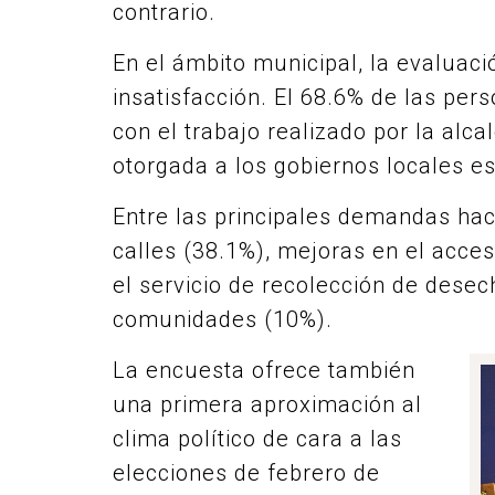
contrario.
En el ámbito municipal, la evaluaci
insatisfacción. El 68.6% de las per
con el trabajo realizado por la alc
otorgada a los gobiernos locales es
Entre las principales demandas hac
calles (38.1%), mejoras en el acce
el servicio de recolección de dese
comunidades (10%).
La encuesta ofrece también
una primera aproximación al
clima político de cara a las
elecciones de febrero de