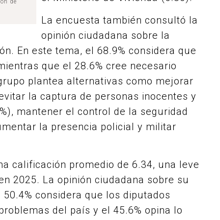
ión de
La encuesta también consultó la
opinión ciudadana sobre la
ón. En este tema, el 68.9% considera que
mientras que el 28.6% cree necesario
grupo plantea alternativas como mejorar
evitar la captura de personas inocentes y
), mantener el control de la seguridad
mentar la presencia policial y militar
na calificación promedio de 6.34, una leve
 en 2025. La opinión ciudadana sobre su
l 50.4% considera que los diputados
problemas del país y el 45.6% opina lo