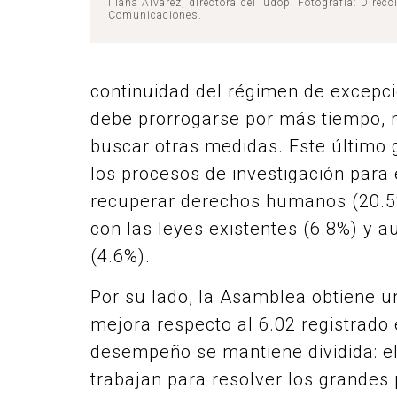
Iliana Álvarez, directora del Iudop. Fotografía: Direcc
Comunicaciones.
continuidad del régimen de excepci
debe prorrogarse por más tiempo, 
buscar otras medidas. Este último 
los procesos de investigación para 
recuperar derechos humanos (20.5%
con las leyes existentes (6.8%) y au
(4.6%).
Por su lado, la Asamblea obtiene u
mejora respecto al 6.02 registrado
desempeño se mantiene dividida: e
trabajan para resolver los grandes 