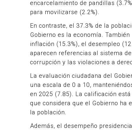
encarcelamiento de pandillas (3.7%),
para movilizarse (2.2%).
En contraste, el 37.3% de la poblac
Gobierno es la economía. También s
inflación (15.3%), el desempleo (1
aparecen referencias al sistema de
corrupción y las violaciones a der
La evaluación ciudadana del Gobie
una escala de 0 a 10, manteniéndos
en 2025 (7.85). La calificación est
que considera que el Gobierno ha
la población.
Además, el desempeño presidencial 