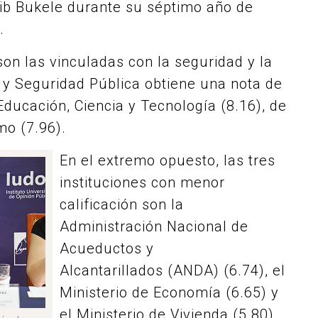
ayib Bukele durante su séptimo año de
.
on las vinculadas con la seguridad y la
a y Seguridad Pública obtiene una nota de
 Educación, Ciencia y Tecnología (8.16), de
mo (7.96).
En el extremo opuesto, las tres
instituciones con menor
calificación son la
Administración Nacional de
Acueductos y
Alcantarillados (ANDA) (6.74), el
Ministerio de Economía (6.65) y
el Ministerio de Vivienda (5.80).