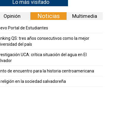
Lo más visitado
Noticias
Opinión
Multimedia
evo Portal de Estudiantes
nking QS: tres años consecutivos como la mejor
iversidad del país
vestigación UCA: crítica situación del agua en El
lvador
nto de encuentro para la historia centroamericana
 religión en la sociedad salvadoreña