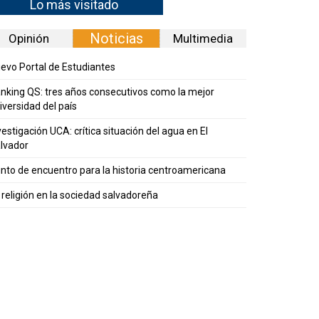
Lo más visitado
Noticias
Opinión
Multimedia
evo Portal de Estudiantes
nking QS: tres años consecutivos como la mejor
iversidad del país
vestigación UCA: crítica situación del agua en El
lvador
nto de encuentro para la historia centroamericana
 religión en la sociedad salvadoreña