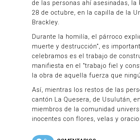
de las personas ahí asesinadas, la 
28 de octubre, en la capilla de la U
Brackley.
Durante la homilía, el párroco expl
muerte y destrucción", es importan
celebramos es el trabajo de constru
manifiesta en el "trabajo fiel y con
la obra de aquella fuerza que ning
Así, mientras los restos de las per
cantón La Quesera, de Usulután, e
miembros de la comunidad universit
inocentes con flores, velas y oraci