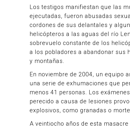
Los testigos manifiestan que las m
ejecutadas, fueron abusadas sexua
cordones de sus delantales y algu
helicópteros a las aguas del río Le
sobrevuelo constante de los helicó
a los pobladores a abandonar sus 
y montañas.
En noviembre de 2004, un equipo ar
una serie de exhumaciones que perm
menos 41 personas. Los exámenes 
perecido a causa de lesiones prov
explosivos, como granadas o morte
A veintiocho años de esta masacre y