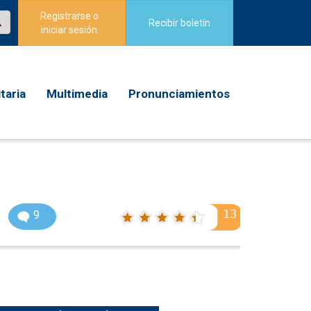
Registrarse o
Recibir boletín
iniciar sesión
taria
Multimedia
Pronunciamientos
13
9