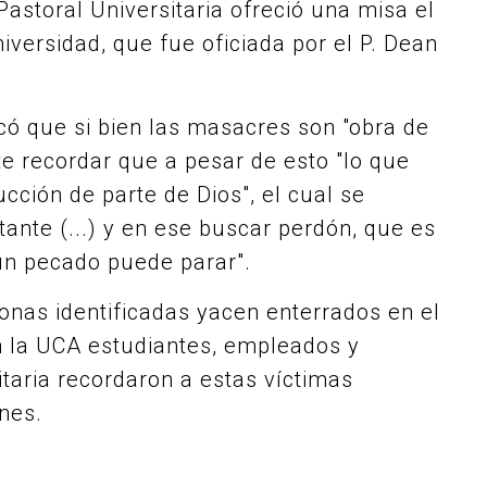
Pastoral Universitaria ofreció una misa el
niversidad, que fue oficiada por el P. Dean
icó que si bien las masacres son "obra de
te recordar que a pesar de esto "lo que
cción de parte de Dios", el cual se
stante (...) y en ese buscar perdón, que es
ún pecado puede parar".
sonas identificadas yacen enterrados en el
n la UCA estudiantes, empleados y
aria recordaron a estas víctimas
ones.