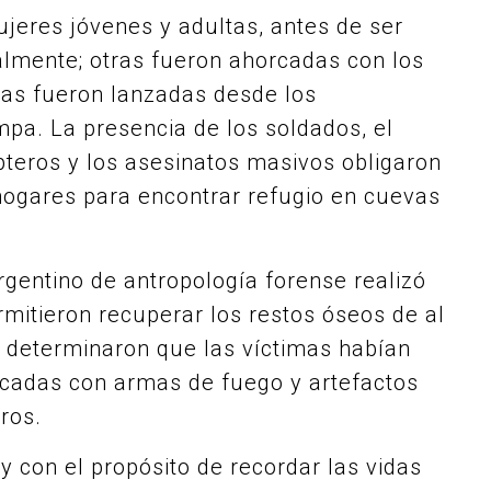
ujeres jóvenes y adultas, antes de ser
lmente; otras fueron ahorcadas con los
nas fueron lanzadas desde los
mpa. La presencia de los soldados, el
pteros y los asesinatos masivos obligaron
hogares para encontrar refugio en cuevas
gentino de antropología forense realizó
itieron recuperar los restos óseos de al
determinaron que las víctimas habían
ocadas con armas de fuego y artefactos
ros.
 con el propósito de recordar las vidas