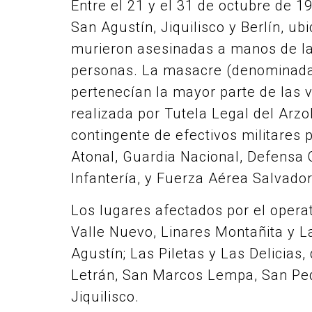
Entre el 21 y el 31 de octubre de 19
San Agustín, Jiquilisco y Berlín, u
murieron asesinadas a manos de l
personas. La masacre (denominada 
pertenecían la mayor parte de las v
realizada por Tutela Legal del Arz
contingente de efectivos militares p
Atonal, Guardia Nacional, Defensa C
Infantería, y Fuerza Aérea Salvado
Los lugares afectados por el operat
Valle Nuevo, Linares Montañita y La
Agustín; Las Piletas y Las Delicias, 
Letrán, San Marcos Lempa, San Pedro
Jiquilisco.