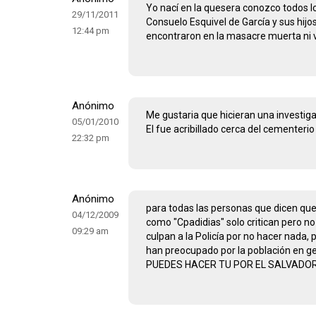
Yo nací en la quesera conozco todos 
29/11/2011
Consuelo Esquivel de García y sus hijo
12:44 pm
encontraron en la masacre muerta ni vi
Anónimo
Me gustaria que hicieran una investiga
05/01/2010
El fue acribillado cerca del cementer
22:32 pm
Anónimo
para todas las personas que dicen que 
04/12/2009
como "Cpadidias" solo critican pero 
09:29 am
culpan a la Policía por no hacer nada, 
han preocupado por la población en 
PUEDES HACER TU POR EL SALVADOR