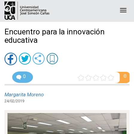
Togg
navi
Encuentro para la innovación
educativa
0
0
Margarita Moreno
24/02/2019