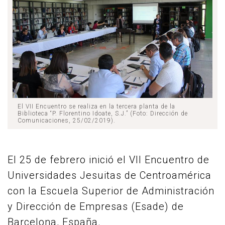
El VII Encuentro se realiza en la tercera planta de la
Biblioteca “P. Florentino Idoate, S.J.” (Foto: Dirección de
Comunicaciones, 25/02/2019).
El 25 de febrero inició el VII Encuentro de
Universidades Jesuitas de Centroamérica
con la Escuela Superior de Administración
y Dirección de Empresas (Esade) de
Barcelona, España.