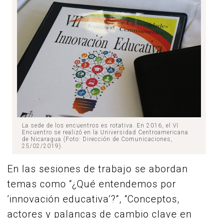
La sede de los encuentros es rotativa. En 2016, el VI
Encuentro se realizó en la Universidad Centroamericana
de Nicaragua (Foto: Dirección de Comunicaciones,
25/02/2019).
En las sesiones de trabajo se abordan
temas como “¿Qué entendemos por
‘innovación educativa’?”, “Conceptos,
actores y palancas de cambio clave en