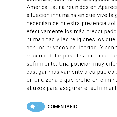
América Latina reunidos en Aparecid
situación inhumana en que vive la 
necesitan de nuestra presencia soli
efectivamente los más preocupados 
humanidad y las religiones los que
con los privados de libertad. Y so
máximo dolor posible a quienes han
sufrimiento. Una posición muy dife
castigar masivamente a culpables e
en una zona o que prefieren elimina
abusos para asegurar el sufrimien
1
COMENTARIO