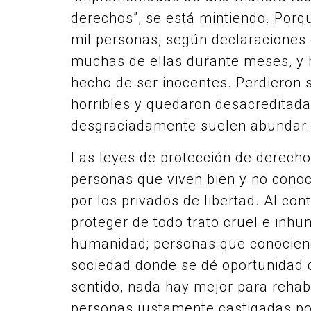
derechos”, se está mintiendo. Por
mil personas, según declaraciones 
muchas de ellas durante meses, y h
hecho de ser inocentes. Perdieron 
horribles y quedaron desacreditada
desgraciadamente suelen abundar.
Las leyes de protección de derecho
personas que viven bien y no conoc
por los privados de libertad. Al co
proteger de todo trato cruel e inhu
humanidad; personas que conociendo
sociedad donde se dé oportunidad d
sentido, nada hay mejor para rehabi
personas justamente castigadas por