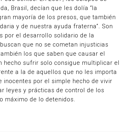
a, Brasil, decían que les dolía “la
gran mayoría de los presos, que también
daria y de nuestra ayuda fraterna”. Son
por el desarrollo solidario de la
 buscan que no se cometan injusticias
n también los que saben que causar el
 hecho sufrir solo consigue multiplicar el
rente a la de aquellos que no les importa
 inocentes por el simple hecho de vivir
r leyes y prácticas de control de los
to máximo de lo detenidos.