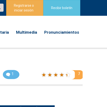
Registrarse o
Recibir boletín
iniciar sesión
taria
Multimedia
Pronunciamientos
7
1