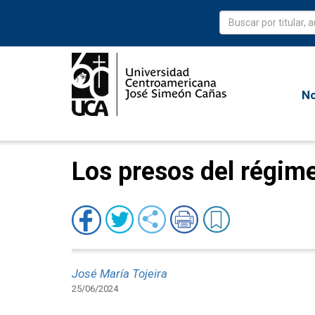
No
Los presos del régim
José María Tojeira
25/06/2024