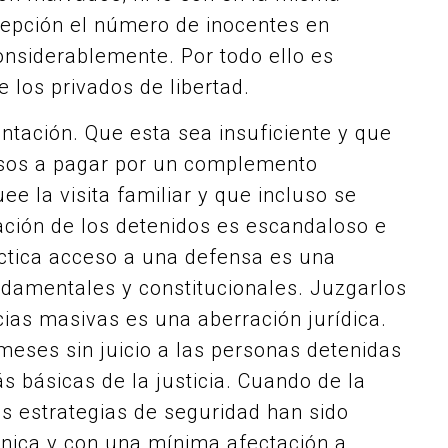
cepción el número de inocentes en
nsiderablemente. Por todo ello es
 los privados de libertad.
ntación. Que esta sea insuficiente y que
resos a pagar por un complemento
ee la visita familiar y que incluso se
uación de los detenidos es escandaloso e
ctica acceso a una defensa es una
ndamentales y constitucionales. Juzgarlos
ias masivas es una aberración jurídica.
eses sin juicio a las personas detenidas
s básicas de la justicia. Cuando de la
s estrategias de seguridad han sido
nica y con una mínima afectación a