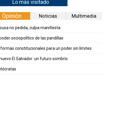
Lo más visitado
Opinión
Noticias
Multimedia
cusa no pedida, culpa manifiesta
 poder sociopolítico de las pandillas
formas constitucionales para un poder sin límites
 nuevo El Salvador: un futuro sombrío
tócratas