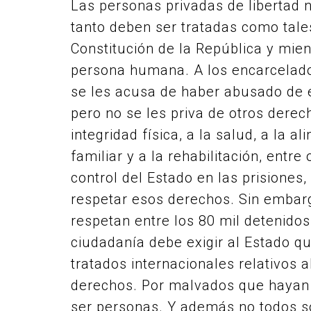
Las personas privadas de libertad 
tanto deben ser tratadas como tale
Constitución de la República y mient
persona humana. A los encarcelados
se les acusa de haber abusado de e
pero no se les priva de otros derec
integridad física, a la salud, a la al
familiar y a la rehabilitación, entr
control del Estado en las prisiones
respetar esos derechos. Sin embarg
respetan entre los 80 mil detenido
ciudadanía debe exigir al Estado q
tratados internacionales relativos 
derechos. Por malvados que hayan s
ser personas. Y además no todos s