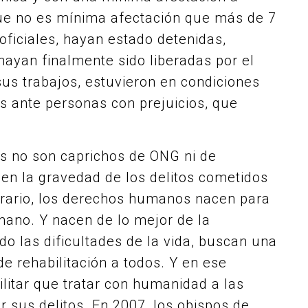
que no es mínima afectación que más de 7
oficiales, hayan estado detenidas,
ayan finalmente sido liberadas por el
sus trabajos, estuvieron en condiciones
s ante personas con prejuicios, que
s no son caprichos de ONG ni de
en la gravedad de los delitos cometidos
ntrario, los derechos humanos nacen para
mano. Y nacen de lo mejor de la
 las dificultades de la vida, buscan una
e rehabilitación a todos. Y en ese
litar que tratar con humanidad a las
 sus delitos. En 2007, los obispos de