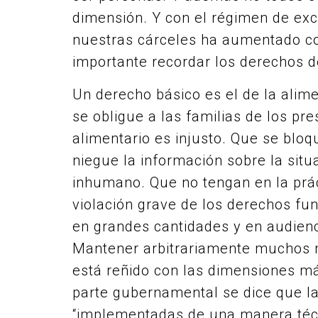
dimensión. Y con el régimen de ex
nuestras cárceles ha aumentado co
importante recordar los derechos de
Un derecho básico es el de la alime
se obligue a las familias de los p
alimentario es injusto. Que se bloqu
niegue la información sobre la sit
inhumano. Que no tengan en la prá
violación grave de los derechos fu
en grandes cantidades y en audienc
Mantener arbitrariamente muchos m
está reñido con las dimensiones má
parte gubernamental se dice que la
“implementadas de una manera téc