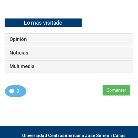
Lo más visitado
Opinión
Noticias
Multimedia
0
Comentar
Universidad Centroamericana José Simeón Cañas