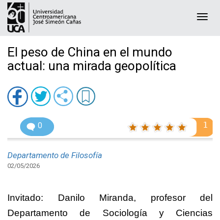
Togg
navi
El peso de China en el mundo
actual: una mirada geopolítica
1
0
Departamento de Filosofía
02/05/2026
Invitado: Danilo Miranda, profesor del
Departamento de Sociología y Ciencias