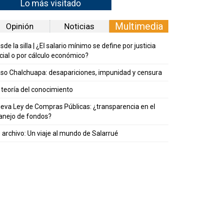
Lo más visitado
Multimedia
Opinión
Noticias
sde la silla | ¿El salario mínimo se define por justicia
cial o por cálculo económico?
so Chalchuapa: desapariciones, impunidad y censura
 teoría del conocimiento
eva Ley de Compras Públicas: ¿transparencia en el
nejo de fondos?
 archivo: Un viaje al mundo de Salarrué