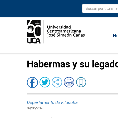
No
Habermas y su legad
Departamento de Filosofía
09/05/2026