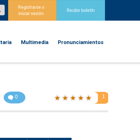
Registrarse o
Recibir boletín
iniciar sesión
taria
Multimedia
Pronunciamientos
1
0