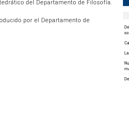
tedrático del Departamento de Filosofía.
roducido por el Departamento de
De
so
Ca
La
Nu
ma
De