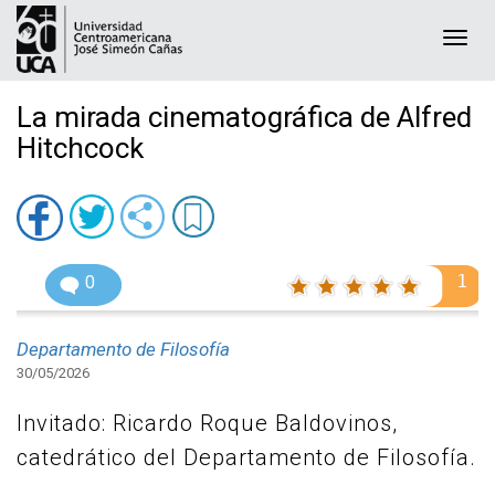
Togg
navi
La mirada cinematográfica de Alfred
Hitchcock
1
0
Departamento de Filosofía
30/05/2026
Invitado: Ricardo Roque Baldovinos,
catedrático del Departamento de Filosofía.