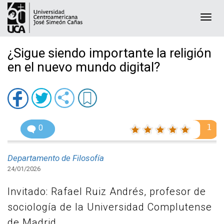
Togg
navi
¿Sigue siendo importante la religión
en el nuevo mundo digital?
1
0
Departamento de Filosofía
24/01/2026
Invitado: Rafael Ruiz Andrés, profesor de
sociología de la Universidad Complutense
de Madrid.