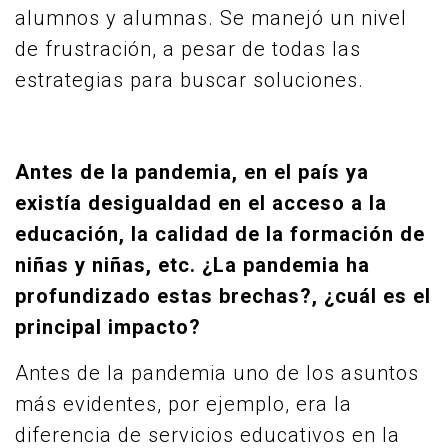
alumnos y alumnas. Se manejó un nivel
de frustración, a pesar de todas las
estrategias para buscar soluciones.
Antes de la pandemia, en el país ya
existía desigualdad en el acceso a la
educación, la calidad de la formación de
niñas y niñas, etc. ¿La pandemia ha
profundizado estas brechas?, ¿cuál es el
principal impacto?
Antes de la pandemia uno de los asuntos
más evidentes, por ejemplo, era la
diferencia de servicios educativos en la