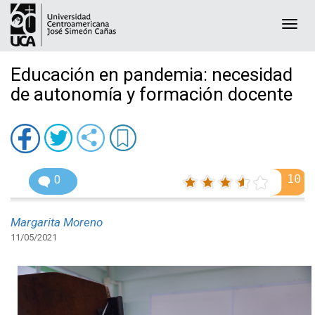
Togg
navi
Educación en pandemia: necesidad
de autonomía y formación docente
10
0
Margarita Moreno
11/05/2021