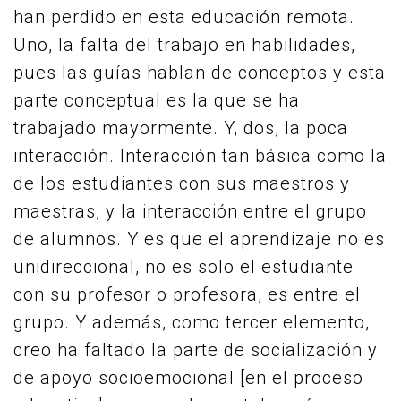
han perdido en esta educación remota.
Uno, la falta del trabajo en habilidades,
pues las guías hablan de conceptos y esta
parte conceptual es la que se ha
trabajado mayormente. Y, dos, la poca
interacción. Interacción tan básica como la
de los estudiantes con sus maestros y
maestras, y la interacción entre el grupo
de alumnos. Y es que el aprendizaje no es
unidireccional, no es solo el estudiante
con su profesor o profesora, es entre el
grupo. Y además, como tercer elemento,
creo ha faltado la parte de socialización y
de apoyo socioemocional [en el proceso