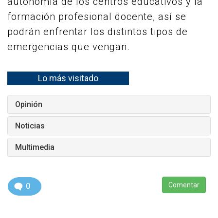
autonomía de los centros educativos y la
formación profesional docente, así se
podrán enfrentar los distintos tipos de
emergencias que vengan.
Lo más visitado
Opinión
Noticias
Multimedia
0
Comentar