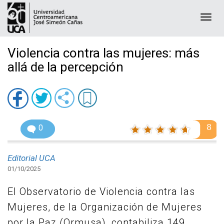
Togg
navi
Violencia contra las mujeres: más
allá de la percepción
8
0
Editorial UCA
01/10/2025
El Observatorio de Violencia contra las
Mujeres, de la Organización de Mujeres
por la Paz (Ormusa), contabiliza 149