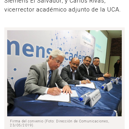
Siemens El Salvador; y Carlos Rivas,
vicerrector académico adjunto de la UCA.
Firma del convenio (Foto: Dirección de Comunicaciones,
23/05/2019).