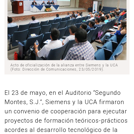
Acto de oficialización de la alianza entre Siemens y la UCA
(Foto: Dirección de Comunicaciones, 23/05/2019).
El 23 de mayo, en el Auditorio “Segundo
Montes, S.J.”, Siemens y la UCA firmaron
un convenio de cooperación para ejecutar
proyectos de formación teóricos-prácticos
acordes al desarrollo tecnológico de la