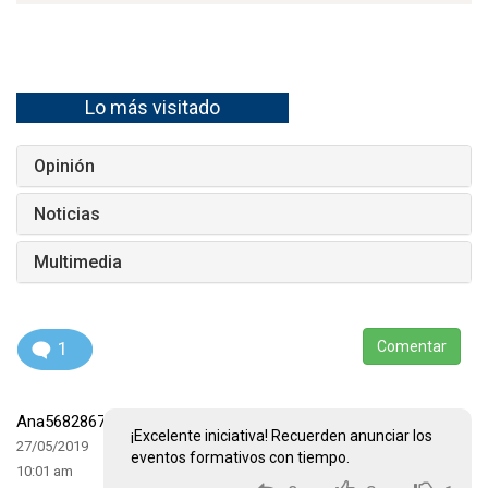
Lo más visitado
Opinión
Noticias
Multimedia
1
Comentar
Ana568286747
¡Excelente iniciativa! Recuerden anunciar los
27/05/2019
eventos formativos con tiempo.
10:01 am