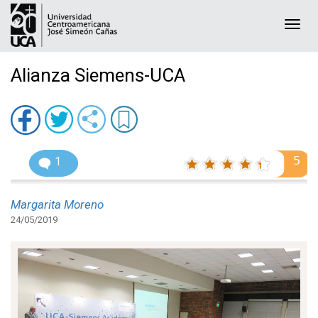
Togg
navi
Alianza Siemens-UCA
5
1
Margarita Moreno
24/05/2019