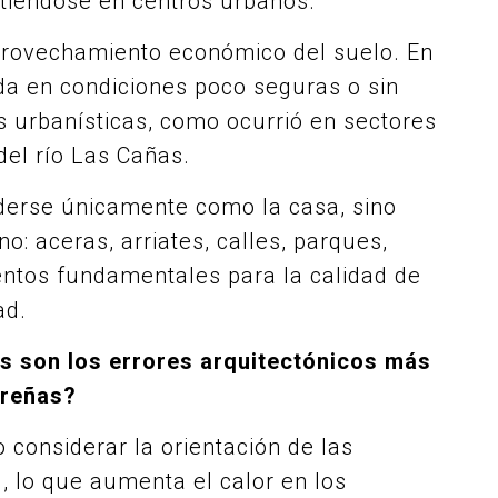
rtiéndose en centros urbanos.
aprovechamiento económico del suelo. En
da en condiciones poco seguras o sin
urbanísticas, como ocurrió en sectores
del río Las Cañas.
derse únicamente como la casa, sino
: aceras, arriates, calles, parques,
entos fundamentales para la calidad de
ad.
es son los errores arquitectónicos más
oreñas?
o considerar la orientación de las
ol, lo que aumenta el calor en los