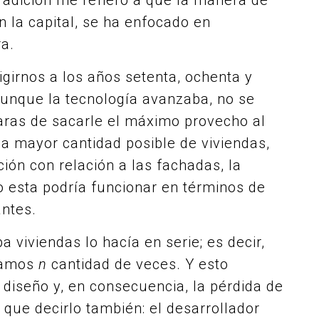
tradición me refiero a que la manera de
n la capital, se ha enfocado en
ra.
igirnos a los años setenta, ochenta y
aunque la tecnología avanzaba, no se
aras de sacarle el máximo provecho al
la mayor cantidad posible de viviendas,
ación con relación a las fachadas, la
o esta podría funcionar en términos de
antes.
 viviendas lo hacía en serie; es decir,
tíamos
n
cantidad de veces. Y esto
l diseño y, en consecuencia, la pérdida de
 que decirlo también: el desarrollador