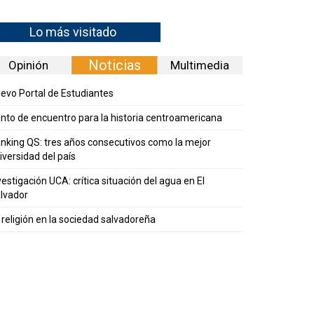
Lo más visitado
Noticias
Opinión
Multimedia
evo Portal de Estudiantes
nto de encuentro para la historia centroamericana
nking QS: tres años consecutivos como la mejor
iversidad del país
vestigación UCA: crítica situación del agua en El
lvador
 religión en la sociedad salvadoreña