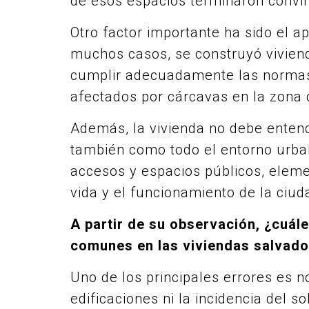
de esos espacios terminaron convi
Otro factor importante ha sido el 
muchos casos, se construyó vivien
cumplir adecuadamente las normas 
afectados por cárcavas en la zona 
Además, la vivienda no debe enten
también como todo el entorno urbano
accesos y espacios públicos, elem
vida y el funcionamiento de la ciud
A partir de su observación, ¿cuál
comunes en las viviendas salvad
Uno de los principales errores es n
edificaciones ni la incidencia del s