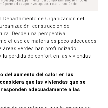
“
Investigación experimental del comportamiento térmico de
rmó parte del equipo investigador. Foto: Dirección de
l Departamento de Organización del
 urbanización, construcción de
tura. Desde una perspectiva
cómo el uso de materiales poco adecuados
 de áreas verdes han profundizado
 la pérdida de confort en las viviendas
o del aumento del calor en las
¿considera que las viviendas que se
s responden adecuadamente a las