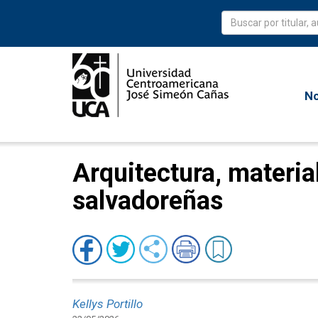
No
Arquitectura, material
salvadoreñas
Kellys Portillo