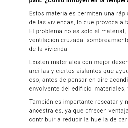
país. ¿Cómo influyen en la temper
Estos materiales permiten una rápid
de las viviendas, lo que provoca a
El problema no es solo el material,
ventilación cruzada, sombreamient
de la vivienda.
Existen materiales con mejor dese
arcillas y ciertos aislantes que ayu
eso, antes de pensar en aire acondi
envolvente del edificio: materiales,
También es importante rescatar y m
ancestrales, ya que ofrecen venta
contribuir a reducir la huella de ca