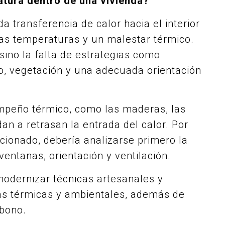
atura dentro de una vivienda?
a transferencia de calor hacia el interior
ltas temperaturas y un malestar térmico.
 sino la falta de estrategias como
o, vegetación y una adecuada orientación
mpeño térmico, como las maderas, las
dan a retrasan la entrada del calor. Por
cionado, debería analizarse primero la
 ventanas, orientación y ventilación.
odernizar técnicas artesanales y
jas térmicas y ambientales, además de
rbono.