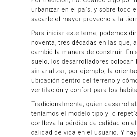
Por tradición, no. Cuando digo por 
urbanizar en el país, y sobre todo e
sacarle el mayor provecho a la tier
Para iniciar este tema, podemos dir
noventa, tres décadas en las que, 
cambió la manera de construir. En 
suelo, los desarrolladores colocan 
sin analizar, por ejemplo, la orient
ubicación dentro del terreno y cóm
ventilación y confort para los habit
Tradicionalmente, quien desarrollaba
teníamos el modelo tipo y lo repe
conlleva la pérdida de calidad en e
calidad de vida en el usuario. Y hay