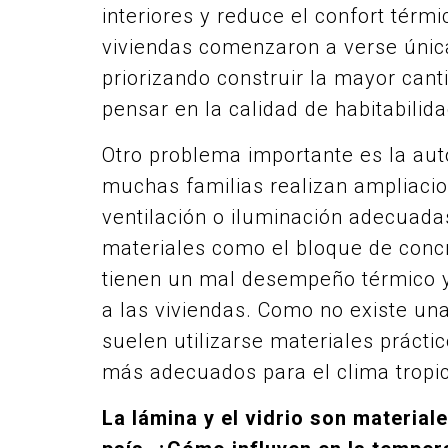
interiores y reduce el confort tér
viviendas comenzaron a verse úni
priorizando construir la mayor cant
pensar en la calidad de habitabilida
Otro problema importante es la aut
muchas familias realizan ampliacio
ventilación o iluminación adecuada
materiales como el bloque de concr
tienen un mal desempeño térmico y
a las viviendas. Como no existe una
suelen utilizarse materiales práct
más adecuados para el clima tropic
La lámina y el vidrio son materia