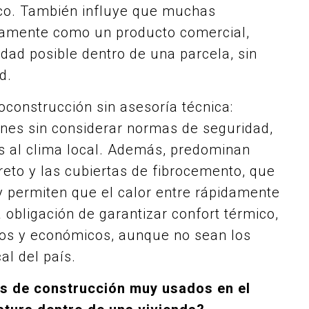
mico. También influye que muchas
camente como un producto comercial,
idad posible dentro de una parcela, sin
d.
oconstrucción sin asesoría técnica:
nes sin considerar normas de seguridad,
s al clima local. Además, predominan
eto y las cubiertas de fibrocemento, que
 permiten que el calor entre rápidamente
 obligación de garantizar confort térmico,
icos y económicos, aunque no sean los
al del país.
les de construcción muy usados en el