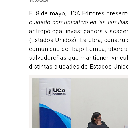
14/05/2026
El 8 de mayo, UCA Editores present
cuidado comunicativo en las familia
antropóloga, investigadora y acad
(Estados Unidos). La obra, construi
comunidad del Bajo Lempa, aborda 
salvadoreñas que mantienen víncul
distintas ciudades de Estados Unid