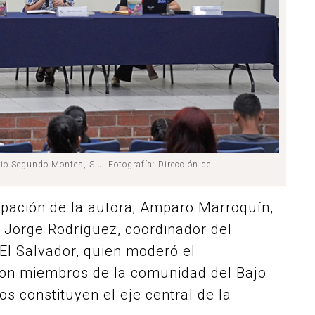
orio Segundo Montes, S.J. Fotografía: Dirección de
cipación de la autora; Amparo Marroquín,
y Jorge Rodríguez, coordinador del
 El Salvador, quien moderó el
aron miembros de la comunidad del Bajo
s constituyen el eje central de la