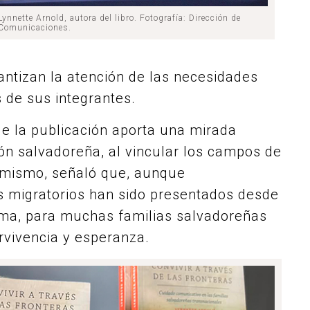
Lynnette Arnold, autora del libro.
Fotografía: Dirección de
Comunicaciones.
antizan la atención de las necesidades
 de sus integrantes.
e la publicación aporta una mirada
ión salvadoreña, al vincular los campos de
simismo, señaló que, aunque
s migratorios han sido presentados desde
ema, para muchas familias salvadoreñas
rvivencia y esperanza.