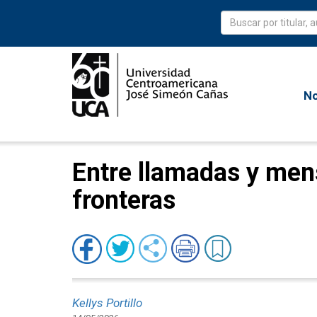
No
Entre llamadas y mens
fronteras
Kellys Portillo