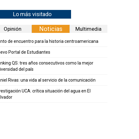
Lo más visitado
Noticias
Opinión
Multimedia
nto de encuentro para la historia centroamericana
evo Portal de Estudiantes
nking QS: tres años consecutivos como la mejor
iversidad del país
niel Rivas: una vida al servicio de la comunicación
vestigación UCA: crítica situación del agua en El
lvador