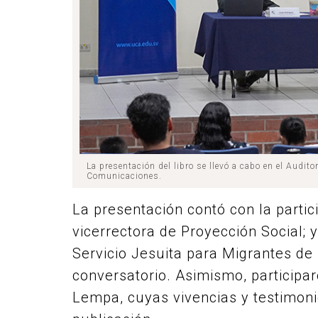
La presentación del libro se llevó a cabo en el Audit
Comunicaciones.
La presentación contó con la parti
vicerrectora de Proyección Social; 
Servicio Jesuita para Migrantes de
conversatorio. Asimismo, particip
Lempa, cuyas vivencias y testimonio