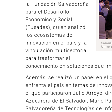
la Fundación Salvadoreña
para el Desarrollo
Económico y Social
(Fusades), quien analizó
los ecosistemas de
innovación en el país y la
Samuel
Univer
vinculación multisectorial
para trasformar el
conocimiento en soluciones que imp
Además, se realizó un panel en el 
enfrenta el país en temas de innov
el que participaron Julio Arroyo, di
Azucarera de El Salvador; Mario Pad
Salvadoreña de Tecnologías de Inf