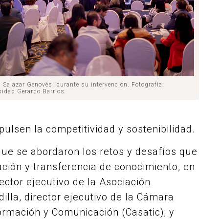
 Salazar Genovés, durante su intervención. Fotografía:
sidad Gerardo Barrios
ulsen la competitividad y sostenibilidad.
que se abordaron los retos y desafíos que
ación y transferencia de conocimiento, en
rector ejecutivo de la Asociación
illa, director ejecutivo de la Cámara
ormación y Comunicación (Casatic); y