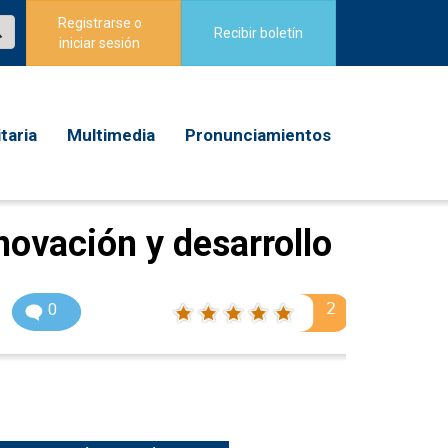
Registrarse o
Recibir boletín
iniciar sesión
taria
Multimedia
Pronunciamientos
novación y desarrollo
2
0