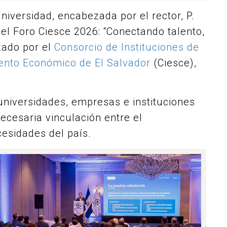
Universidad, encabezada por el rector, P.
 el Foro Ciesce 2026: “Conectando talento,
zado por el
Consorcio de Instituciones de
iento Económico de El Salvador
(Ciesce),
universidades, empresas e instituciones
necesaria vinculación entre el
cesidades del país.