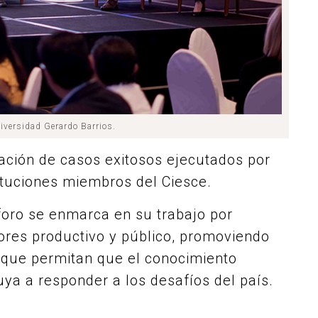
niversidad Gerardo Barrios.
ación de casos exitosos ejecutados por
ituciones miembros del Ciesce.
 foro se enmarca en su trabajo por
tores productivo y público, promoviendo
 que permitan que el conocimiento
ya a responder a los desafíos del país.