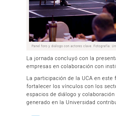
Panel foro y diálogo con actores clave. Fotografía: U
La jornada concluyó con la present
empresas en colaboración con inst
La participación de la UCA en este
fortalecer los vínculos con los sec
espacios de diálogo y colaboración
generado en la Universidad contribu