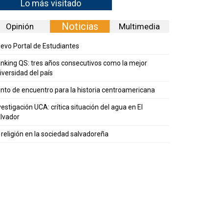
Lo más visitado
Noticias
Opinión
Multimedia
evo Portal de Estudiantes
nking QS: tres años consecutivos como la mejor
iversidad del país
nto de encuentro para la historia centroamericana
vestigación UCA: crítica situación del agua en El
lvador
 religión en la sociedad salvadoreña