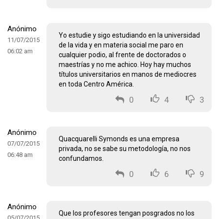
Anónimo
Yo estudie y sigo estudiando en la universidad
11/07/2015
de la vida y en materia social me paro en
06:02 am
cualquier podio, al frente de doctorados o
maestrías y no me achico. Hoy hay muchos
títulos universitarios en manos de mediocres
en toda Centro América.
0
4
3
Anónimo
Quacquarelli Symonds es una empresa
07/07/2015
privada, no se sabe su metodología, no nos
06:48 am
confundamos.
0
6
9
Anónimo
Que los profesores tengan posgrados no los
05/07/2015