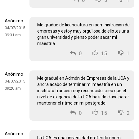
0
3
1
Anónimo
Me gradue de licenciatura en administracion de
04/07/2015
empresas y estoy muy orgullosa de ello ,es una
09:31 am
gran universidad y pienso poder sacar mi
maestria
0
15
1
Anónimo
Me gradué en Admón de Empresas de la UCA y
04/07/2015
ahora acabo de terminar mi maestría en un
09:20 am
insitituto francés muy reconocido, creo que el
nivel de exigencia de la UCA ha sido clave parar
mantener el ritmo en mi postgrado.
0
15
2
Anónimo
La UCA es una universidad preferida por mi,