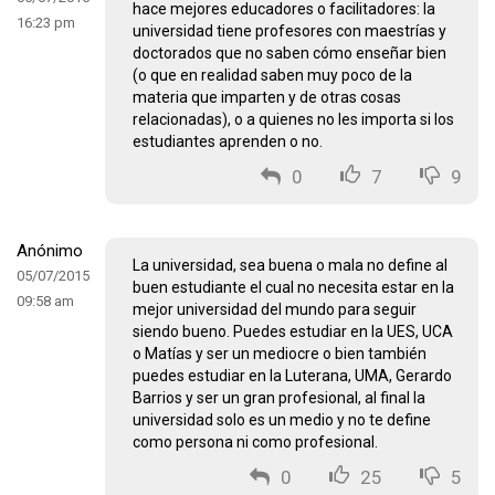
hace mejores educadores o facilitadores: la
16:23 pm
universidad tiene profesores con maestrías y
doctorados que no saben cómo enseñar bien
(o que en realidad saben muy poco de la
materia que imparten y de otras cosas
relacionadas), o a quienes no les importa si los
estudiantes aprenden o no.
0
7
9
Anónimo
La universidad, sea buena o mala no define al
05/07/2015
buen estudiante el cual no necesita estar en la
09:58 am
mejor universidad del mundo para seguir
siendo bueno. Puedes estudiar en la UES, UCA
o Matías y ser un mediocre o bien también
puedes estudiar en la Luterana, UMA, Gerardo
Barrios y ser un gran profesional, al final la
universidad solo es un medio y no te define
como persona ni como profesional.
0
25
5