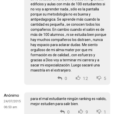
edificios y aulas con más de 100 estudiantes si
no voy a aprender nada , sólo es la pantalla
porque su metodología no es buena y
antipedagogica. Se aprende más cuando la
cantidad es pequeña , se conocen todos los
compañeros. En cambio cuando el salón es de
más de 100 alumnos , ni se estudia bien porque
hay muchos compañeros los distraen , nunca
hay espacio para aclarar dudas. Me siento
orgulloso de mi alma mater por que mi
formación es de calidad , con esfuerzo y
gracias a Dios voy a terminar mi carrera y a
sacar mi especialización. Luego sacaré una
maestría en el extranjero.
0
12
5
Anónimo
para el mal estudiante ningún ranking es valido,
24/07/2015
mejor estudien para salir bien.
06:53 am
0
9
1