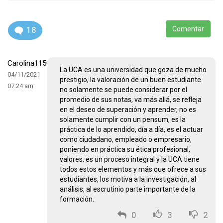
18
Comentar
Carolina1150213102
La UCA es una universidad que goza de mucho
04/11/2021
prestigio, la valoración de un buen estudiante
07:24 am
no solamente se puede considerar por el
promedio de sus notas, va más allá, se refleja
en el deseo de superación y aprender, no es
solamente cumplir con un pensum, es la
práctica de lo aprendido, día a día, es el actuar
como ciudadano, empleado o empresario,
poniendo en práctica su ética profesional,
valores, es un proceso integral y la UCA tiene
todos estos elementos y más que ofrece a sus
estudiantes, los motiva a la investigación, al
análisis, al escrutinio parte importante de la
formación.
0
3
2