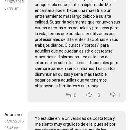
04/07/2015
aunque solo estudie alli un diplomado. Me
07:33 am
encantaria poder hacer una maestria o un
entrenamiento mas largo debido a su alta
calidad. Sugeriria solamente que renueven sus
cursos a temas mas actuales y practicos para
la vida, temas que puedan ser utilizados por
profesionales de diferentes disciplinas en sus
trabajos diarios. O cursos \"cortos\" para
aquellos que no puedan asistir o costearse
maestrias o diplomados. Leo este tipo de
informacion sobre los cursos disponibles pero
siempre parecen ser los mismos. Los costos
disminuirian quizas y seria mas factible
pagarlos para aquellos que ya tenemos
obligaciones familiares y un trabajo.
0
13
1
Anónimo
Yo estudié en la Universidad de Costa Rica y
04/07/2015
me siento muy orgulloso de ella, pues sé por
05:46 am