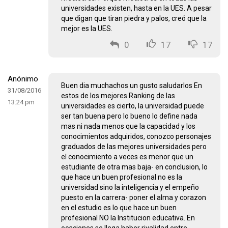
universidades existen, hasta en la UES. A pesar
que digan que tiran piedra y palos, creó que la
mejor es la UES.
0
17
17
Anónimo
Buen dia muchachos un gusto saludarlos En
31/08/2016
estos de los mejores Ranking de las
13:24 pm
universidades es cierto, la universidad puede
ser tan buena pero lo bueno lo define nada
mas ni nada menos que la capacidad y los
conocimientos adquiridos, conozco personajes
graduados de las mejores universidades pero
el conocimiento a veces es menor que un
estudiante de otra mas baja- en conclusion, lo
que hace un buen profesional no es la
universidad sino la inteligencia y el empeño
puesto en la carrera- poner el alma y corazon
en el estudio es lo que hace un buen
profesional NO la Institucion educativa. En