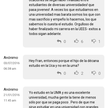
ocaciones se llega haber rivalidad entre
estudiantes de diversas universidades! que
pasa jovenes!. A veces los que estudiamos en
una universidad mas barata somos los que con
mas sacrificio y empeño lo hacemos, los que
sabemos lo cuesta el estudio. Orgulloso de
haber finalizado mi carrera en la UEES- exitos a
todos sigan adelante.
0
6
1
Anónimo
Hey Fran, entonces porque el hijo de la décana
03/07/2016
estudio en la Uca y no en la uma?
06:38 am
0
2
0
Anónimo
Yo estudio en la UMA y es una excelente
21/01/2016
universidad, mucha gente la tiene de menos
11:45 am
sólo por que se paga poco . Pero de que me
sirve estudiar en una universidad con grandes