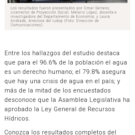
Los resultados fueron presentados por Omar Serrano,
vicerrector de Proyección Social; Meraris López, docente e
investigadora del Departamento de Economía; y Laura
Andrade, directora del Iudop (Foto: Dirección de
Comunicaciones).
Entre los hallazgos del estudio destaca
que para el 96.6% de la población el agua
es un derecho humano; el 79.8% asegura
que hay una crisis de agua en el país; y
más de la mitad de los encuestados
desconoce que la Asamblea Legislativa ha
aprobado la Ley General de Recursos
Hídricos.
Conozca los resultados completos del