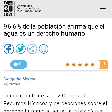
Togg
navi
96.6% de la población afirma que el
agua es un derecho humano
1
0
Margarita Moreno
23/03/2023
Conocimiento de la Ley General de
Recursos Hídricos y percepciones sobre el
derecho humano al agua, la crisis hídrica