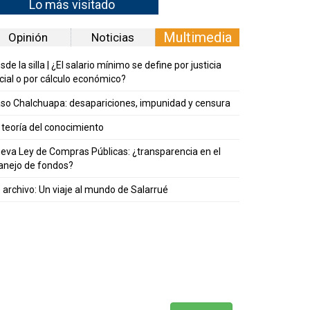
Lo más visitado
Multimedia
Opinión
Noticias
sde la silla | ¿El salario mínimo se define por justicia
cial o por cálculo económico?
so Chalchuapa: desapariciones, impunidad y censura
 teoría del conocimiento
eva Ley de Compras Públicas: ¿transparencia en el
nejo de fondos?
 archivo: Un viaje al mundo de Salarrué