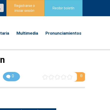
Registrarse o
Recibir boletín
iniciar sesión
taria
Multimedia
Pronunciamientos
ón
0
0