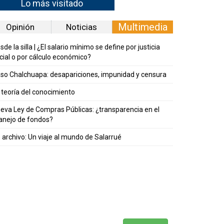
Lo más visitado
Multimedia
Opinión
Noticias
sde la silla | ¿El salario mínimo se define por justicia
cial o por cálculo económico?
so Chalchuapa: desapariciones, impunidad y censura
 teoría del conocimiento
eva Ley de Compras Públicas: ¿transparencia en el
nejo de fondos?
 archivo: Un viaje al mundo de Salarrué