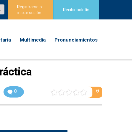
Registrarse o
Recibir boletín
iniciar sesión
taria
Multimedia
Pronunciamientos
ráctica
0
0