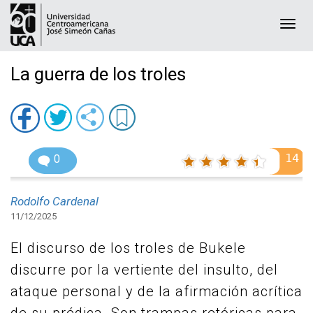
Togg
navi
La guerra de los troles
14
0
Rodolfo Cardenal
11/12/2025
El discurso de los troles de Bukele
discurre por la vertiente del insulto, del
ataque personal y de la afirmación acrítica