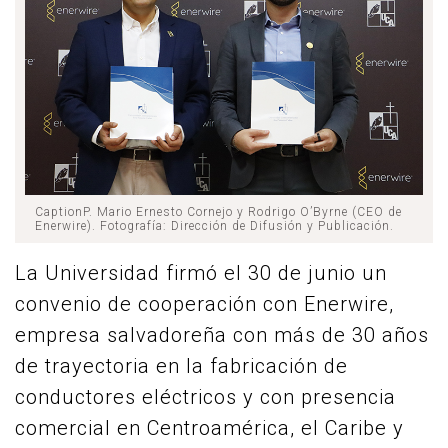
CaptionP. Mario Ernesto Cornejo y Rodrigo O’Byrne (CEO de
Enerwire). Fotografía: Dirección de Difusión y Publicación.
La Universidad firmó el 30 de junio un
convenio de cooperación con Enerwire,
empresa salvadoreña con más de 30 años
de trayectoria en la fabricación de
conductores eléctricos y con presencia
comercial en Centroamérica, el Caribe y