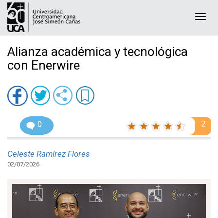
Togg
navi
Alianza académica y tecnológica
con Enerwire
2
0
Celeste Ramírez Flores
02/07/2026