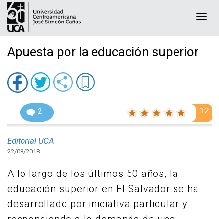
Togg
navi
Apuesta por la educación superior
12
2
Editorial UCA
22/08/2018
A lo largo de los últimos 50 años, la
educación superior en El Salvador se ha
desarrollado por iniciativa particular y