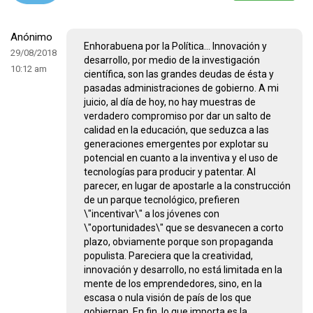
Anónimo
Enhorabuena por la Política... Innovación y
29/08/2018
desarrollo, por medio de la investigación
10:12 am
científica, son las grandes deudas de ésta y
pasadas administraciones de gobierno. A mi
juicio, al día de hoy, no hay muestras de
verdadero compromiso por dar un salto de
calidad en la educación, que seduzca a las
generaciones emergentes por explotar su
potencial en cuanto a la inventiva y el uso de
tecnologías para producir y patentar. Al
parecer, en lugar de apostarle a la construcción
de un parque tecnológico, prefieren
\"incentivar\" a los jóvenes con
\"oportunidades\" que se desvanecen a corto
plazo, obviamente porque son propaganda
populista. Pareciera que la creatividad,
innovación y desarrollo, no está limitada en la
mente de los emprendedores, sino, en la
escasa o nula visión de país de los que
gobiernan. En fin, lo que importa es la