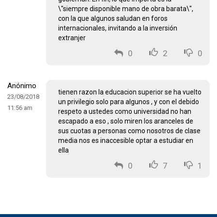
\"siempre disponible mano de obra barata\",
con la que algunos saludan en foros
internacionales, invitando a la inversión
extranjer
0
2
0
Anónimo
tienen razon la educacion superior se ha vuelto
23/08/2018
un privilegio solo para algunos , y con el debido
11:56 am
respeto a ustedes como universidad no han
escapado a eso , solo miren los aranceles de
sus cuotas a personas como nosotros de clase
media nos es inaccesible optar a estudiar en
ella
0
7
1