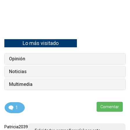
Lo más visitado
Opinión
Noticias
Multimedia
1
Comentar
Patricia2039233297