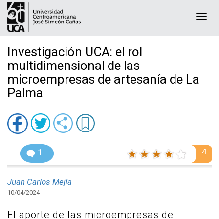
Togg
navi
Investigación UCA: el rol
multidimensional de las
microempresas de artesanía de La
Palma
4
1
Juan Carlos Mejía
10/04/2024
El aporte de las microempresas de