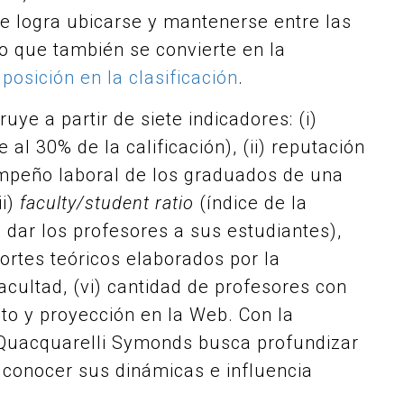
e logra ubicarse y mantenerse entre las
o que también se convierte en la
osición en la clasificación
.
ye a partir de siete indicadores: (i)
al 30% de la calificación), (ii) reputación
mpeño laboral de los graduados de una
ii)
faculty/student ratio
(índice de la
dar los profesores a sus estudiantes),
portes teóricos elaborados por la
facultad, (vi) cantidad de profesores con
cto y proyección en la Web. Con la
Quacquarelli Symonds busca profundizar
 y conocer sus dinámicas e influencia