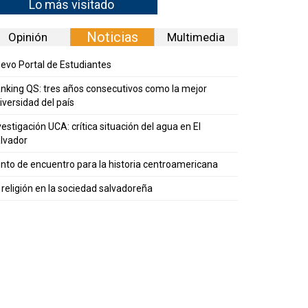
Lo más visitado
Noticias
Opinión
Multimedia
evo Portal de Estudiantes
nking QS: tres años consecutivos como la mejor
iversidad del país
vestigación UCA: crítica situación del agua en El
lvador
nto de encuentro para la historia centroamericana
 religión en la sociedad salvadoreña