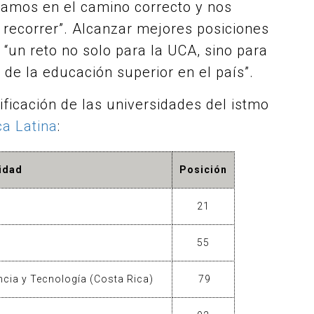
vamos en el camino correcto y nos
 recorrer”. Alcanzar mejores posiciones
 “un reto no solo para la UCA, sino para
 de la educación superior en el país”.
sificación de las universidades del istmo
a Latina
:
idad
Posición
21
55
ncia y Tecnología (Costa Rica)
79