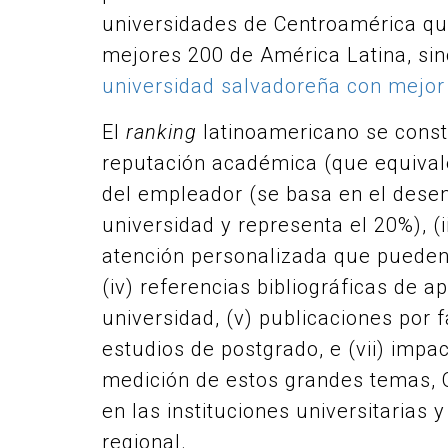
universidades de Centroamérica qu
mejores 200 de América Latina, sin
universidad salvadoreña con mejor p
El
ranking
latinoamericano se constru
reputación académica (que equivale 
del empleador (se basa en el dese
universidad y representa el 20%), (i
atención personalizada que pueden 
(iv) referencias bibliográficas de a
universidad, (v) publicaciones por 
estudios de postgrado, e (vii) impa
medición de estos grandes temas, 
en las instituciones universitarias
regional.