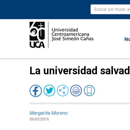
No
La universidad salvad
Margarita Moreno
03/07/2015