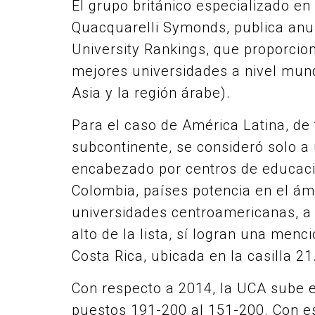
El grupo británico especializado en
Quacquarelli Symonds, publica an
University Rankings, que proporcion
mejores universidades a nivel mund
Asia y la región árabe).
Para el caso de América Latina, de 
subcontinente, se consideró solo a
encabezado por centros de educació
Colombia, países potencia en el ámb
universidades centroamericanas, a
alto de la lista, sí logran una men
Costa Rica, ubicada en la casilla 21
Con respecto a 2014, la UCA sube en
puestos 191-200 al 151-200. Con es