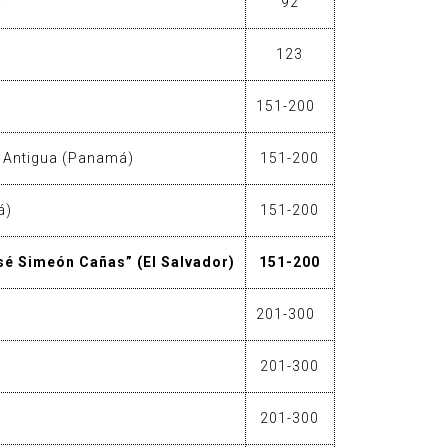
á
92
123
151-200
a Antigua (Panamá)
151-200
á)
151-200
é Simeón Cañas” (El Salvador)
151-200
201-300
201-300
)
201-300