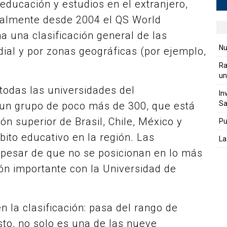
 educación y estudios en el extranjero,
ualmente desde 2004 el QS World
a una clasificación general de las
Nu
ial y por zonas geográficas (por ejemplo,
Ra
un
todas las universidades del
In
Sa
 un grupo de poco más de 300, que está
n superior de Brasil, Chile, México y
Pu
ito educativo en la región. Las
La
 pesar de que no se posicionan en lo más
ción importante con la Universidad de
.
 la clasificación: pasa del rango de
to, no solo es una de las nueve