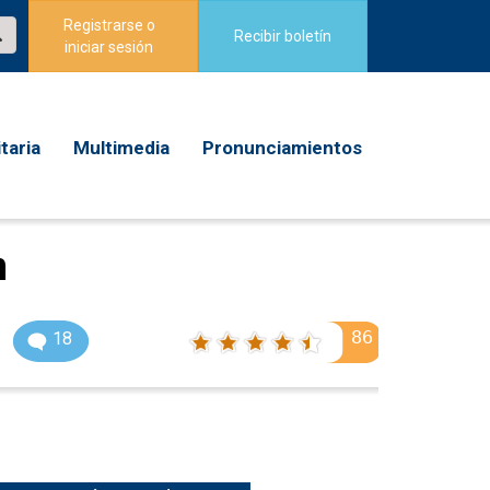
Registrarse o
Recibir boletín
iniciar sesión
taria
Multimedia
Pronunciamientos
n
86
18