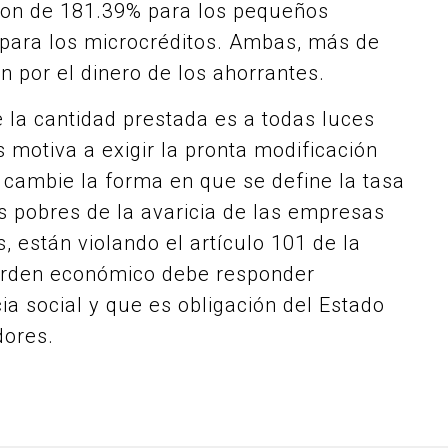
, son de 181.39% para los pequeños
para los microcréditos. Ambas, más de
 por el dinero de los ahorrantes.
e la cantidad prestada es a todas luces
s motiva a exigir la pronta modificación
 cambie la forma en que se define la tasa
s pobres de la avaricia de las empresas
, están violando el artículo 101 de la
 orden económico debe responder
cia social y que es obligación del Estado
dores.