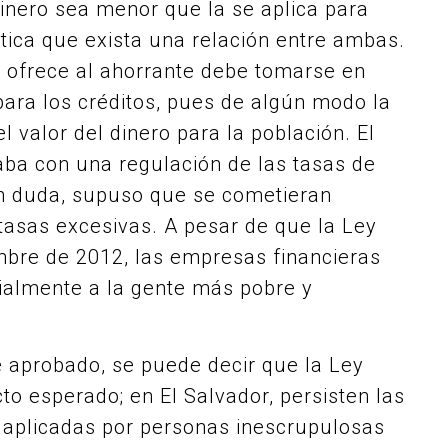
dinero sea menor que la se aplica para
tica que exista una relación entre ambas.
e ofrece al ahorrante debe tomarse en
 para los créditos, pues de algún modo la
l valor del dinero para la población. El
aba con una regulación de las tasas de
 sin duda, supuso que se cometieran
asas excesivas. A pesar de que la Ley
mbre de 2012, las empresas financieras
almente a la gente más pobre y
aprobado, se puede decir que la Ley
cto esperado; en El Salvador, persisten las
n aplicadas por personas inescrupulosas