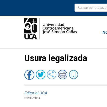
No
Usura legalizada
Editorial UCA
03/03/2014