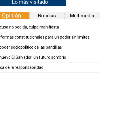
Lo más visitado
Opinión
Noticias
Multimedia
cusa no pedida, culpa manifiesta
formas constitucionales para un poder sin límites
 poder sociopolítico de las pandillas
 nuevo El Salvador: un futuro sombrío
ica de la responsabilidad