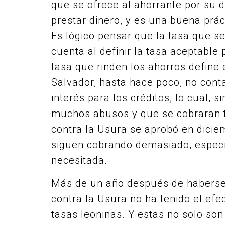
que se ofrece al ahorrante por su 
prestar dinero, y es una buena prác
Es lógico pensar que la tasa que s
cuenta al definir la tasa aceptable
tasa que rinden los ahorros define e
Salvador, hasta hace poco, no cont
interés para los créditos, lo cual,
muchos abusos y que se cobraran t
contra la Usura se aprobó en dicie
siguen cobrando demasiado, especi
necesitada.
Más de un año después de haberse 
contra la Usura no ha tenido el efe
tasas leoninas. Y estas no solo so