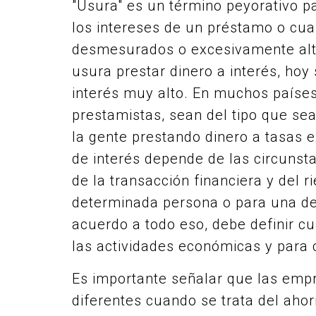
"Usura" es un término peyorativo pa
los intereses de un préstamo o cu
desmesurados o excesivamente alt
usura prestar dinero a interés, hoy
interés muy alto. En muchos países
prestamistas, sean del tipo que se
la gente prestando dinero a tasas 
de interés depende de las circunst
de la transacción financiera y del 
determinada persona o para una det
acuerdo a todo eso, debe definir c
las actividades económicas y para c
Es importante señalar que las emp
diferentes cuando se trata del aho