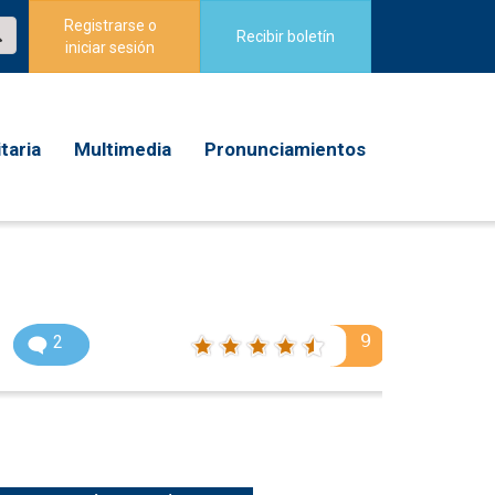
Registrarse o
Recibir boletín
iniciar sesión
taria
Multimedia
Pronunciamientos
9
2