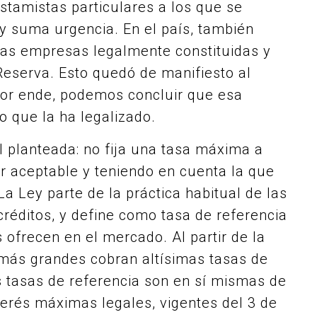
stamistas particulares a los que se
y suma urgencia. En el país, también
las empresas legalmente constituidas y
Reserva. Esto quedó de manifiesto al
Por ende, podemos concluir que esa
o que la ha legalizado.
 planteada: no fija una tasa máxima a
ar aceptable y teniendo en cuenta la que
La Ley parte de la práctica habitual de las
réditos, y define como tasa de referencia
 ofrecen en el mercado. Al partir de la
s más grandes cobran altísimas tasas de
as tasas de referencia son en sí mismas de
terés máximas legales, vigentes del 3 de