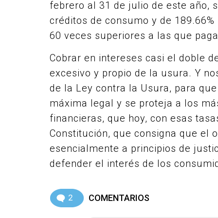
febrero al 31 de julio de este año
créditos de consumo y de 189.66% 
60 veces superiores a las que pagan
Cobrar en intereses casi el doble d
excesivo y propio de la usura. Y no
de la Ley contra la Usura, para que
máxima legal y se proteja a los má
financieras, que hoy, con esas tasas
Constitución, que consigna que el
esencialmente a principios de justi
defender el interés de los consumi
2
COMENTARIOS