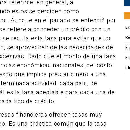
ra referirse, en general, a
ando estos se perciben como
os. Aunque en el pasado se entendió por
Ex
 se refiere a conceder un crédito con un
 se regula esta tasa para evitar que los
Re
an, se aprovechen de las necesidades de
El
excesivas. Dado que el monto de una tasa
El
ancias económicas nacionales, del costo
Ét
riesgo que implica prestar dinero a una
erminada actividad, cada país, de
uál es la tasa aceptable para cada una de
ada tipo de crédito.
resas financieras ofrecen tasas muy
rro. Es una práctica común que la tasa