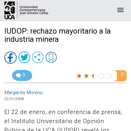
Togg
navi
IUDOP: rechazo mayoritario a la
industria minera
2
0
Margarita Moreno
22/01/2008
El 22 de enero, en conferencia de prensa,
el Instituto Universitario de Opinión
Pública de la UCA (IUDOP) reveló los