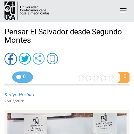
Togg
navi
Pensar El Salvador desde Segundo
Montes
0
0
Kellys Portillo
26/05/2026