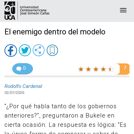
Togg
navi
El enemigo dentro del modelo
7
0
Rodolfo Cardenal
02/07/2026
“¿Por qué habla tanto de los gobiernos
anteriores?”, preguntaron a Bukele en
cierta ocasión. La respuesta es lógica: “Es