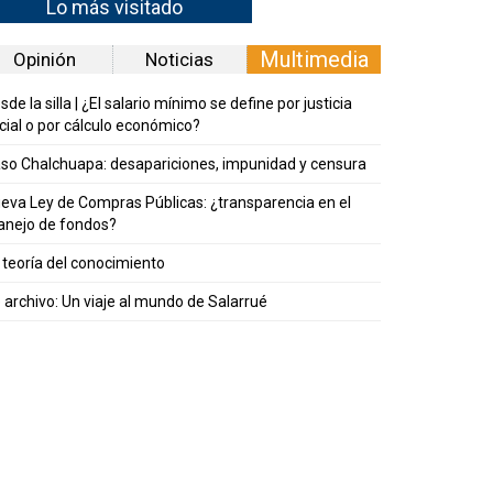
Lo más visitado
Multimedia
Opinión
Noticias
sde la silla | ¿El salario mínimo se define por justicia
cial o por cálculo económico?
so Chalchuapa: desapariciones, impunidad y censura
eva Ley de Compras Públicas: ¿transparencia en el
nejo de fondos?
 teoría del conocimiento
 archivo: Un viaje al mundo de Salarrué