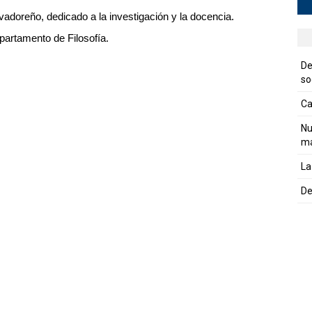
vadoreño, dedicado a la investigación y la docencia.
partamento de Filosofía.
De
so
Ca
Nu
ma
La
De