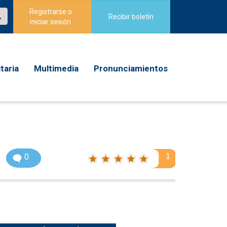
Registrarse o
Recibir boletín
iniciar sesión
taria
Multimedia
Pronunciamientos
1
0