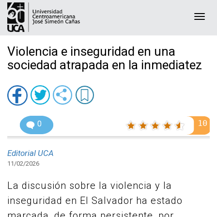
Togg
navi
Violencia e inseguridad en una
sociedad atrapada en la inmediatez
10
0
Editorial UCA
11/02/2026
La discusión sobre la violencia y la
inseguridad en El Salvador ha estado
marcada, de forma persistente, por