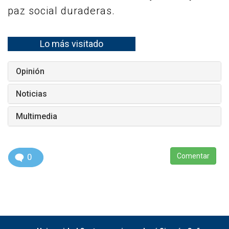
paz social duraderas.
Lo más visitado
Opinión
Noticias
Multimedia
0
Comentar