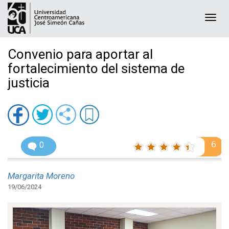
Togg
navi
Convenio para aportar al
fortalecimiento del sistema de
justicia
6
0
Margarita Moreno
19/06/2024