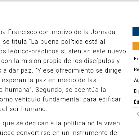
a Francisco con motivo de la Jornada
se titula “La buena política está al
tos teórico-prácticos sustentan este nuevo
Ex
con la misión propia de los discípulos y
 a dar paz. “Y ese ofrecimiento se dirige
Re
 esperan la paz en medio de las
Au
oria humana”. Segundo, se acentúa la
El
como vehículo fundamental para edificar
Ét
d del ser humano.
que se dedican a la política no la viven
puede convertirse en un instrumento de