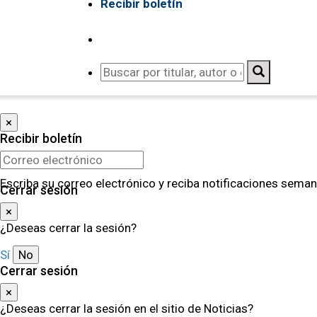
Recibir boletín
×
Recibir boletín
Escriba su correo electrónico y reciba notificaciones seman
Cerrar sesión
×
¿Deseas cerrar la sesión?
Sí
No
Cerrar sesión
×
¿Deseas cerrar la sesión en el sitio de Noticias?