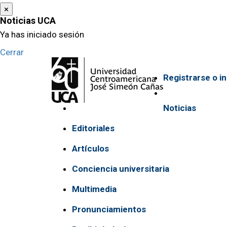
×
Noticias UCA
Ya has iniciado sesión
Cerrar
Toggle
Registrarse o in
navigation
Noticias
Editoriales
Artículos
Conciencia universitaria
Multimedia
Pronunciamientos