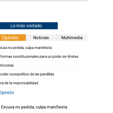
Lo más visitado
Opinión
Noticias
Multimedia
cusa no pedida, culpa manifiesta
formas constitucionales para un poder sin límites
tócratas
 poder sociopolítico de las pandillas
ica de la responsabilidad
Opinión
Excusa no pedida, culpa manifiesta