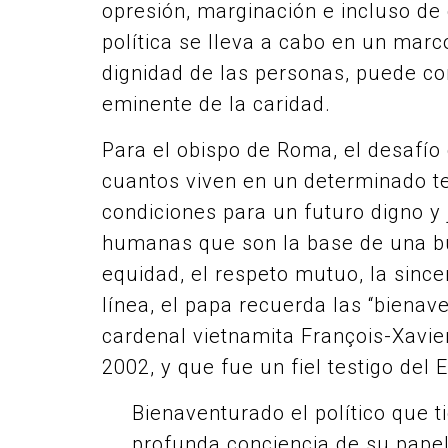
opresión, marginación e incluso de
política se lleva a cabo en un marco 
dignidad de las personas, puede c
eminente de la caridad.
Para el obispo de Roma, el desafío 
cuantos viven en un determinado terr
condiciones para un futuro digno y 
humanas que son la base de una buen
equidad, el respeto mutuo, la sincer
línea, el papa recuerda las “bienave
cardenal vietnamita François-Xavie
2002, y que fue un fiel testigo del 
Bienaventurado el político que t
profunda conciencia de su papel