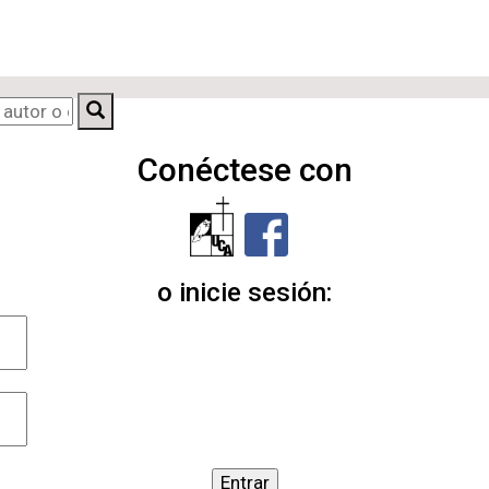
Conéctese con
o inicie sesión:
Entrar