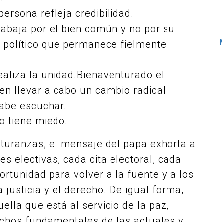
persona refleja credibilidad.
rabaja por el bien común y no por su
l político que permanece fielmente
ealiza la unidad.Bienaventurado el
en llevar a cabo un cambio radical.
sabe escuchar.
o tiene miedo.
nturanzas, el mensaje del papa exhorta a
s electivas, cada cita electoral, cada
ortunidad para volver a la fuente y a los
 justicia y el derecho. De igual forma,
ella que está al servicio de la paz,
chos fundamentales de las actuales y