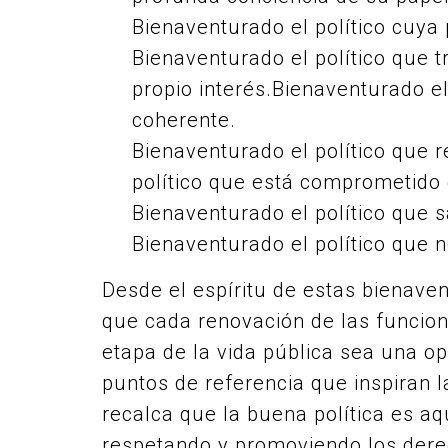
Bienaventurado el político cuya 
Bienaventurado el político que t
propio interés.Bienaventurado e
coherente.
Bienaventurado el político que r
político que está comprometido 
Bienaventurado el político que 
Bienaventurado el político que n
Desde el espíritu de estas bienave
que cada renovación de las funcione
etapa de la vida pública sea una op
puntos de referencia que inspiran la
recalca que la buena política es aqu
respetando y promoviendo los dere