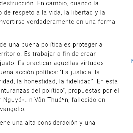
 destrucción. En cambio, cuando la
de respeto a la vida, la libertad y la
onvertirse verdaderamente en una forma
de una buena política es proteger a
itorio. Es trabajar a fin de crear
justo. Es practicar aquellas virtudes
a acción política: “La justicia, la
idad, la honestidad, la fidelidad”. En esta
nturanzas del político”, propuestas por el
r Nguyá»…n Vãn Thuáº­n, fallecido en
Evangelio:
iene una alta consideración y una
.