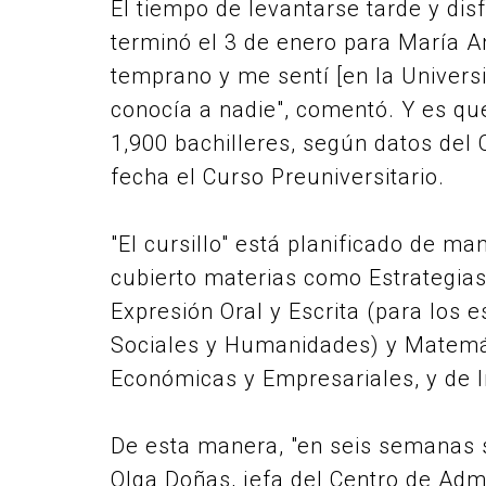
El tiempo de levantarse tarde y dis
terminó el 3 de enero para María A
temprano y me sentí [en la Univer
conocía a nadie", comentó. Y es qu
1,900 bachilleres, según datos de
fecha el Curso Preuniversitario.
"El cursillo" está planificado de m
cubierto materias como Estrategias
Expresión Oral y Escrita (para los 
Sociales y Humanidades) y Matemát
Económicas y Empresariales, y de I
De esta manera, "en seis semanas 
Olga Doñas, jefa del Centro de Adm