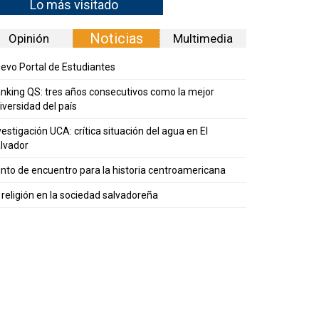
Lo más visitado
Noticias
Opinión
Multimedia
evo Portal de Estudiantes
nking QS: tres años consecutivos como la mejor
iversidad del país
vestigación UCA: crítica situación del agua en El
lvador
nto de encuentro para la historia centroamericana
 religión en la sociedad salvadoreña