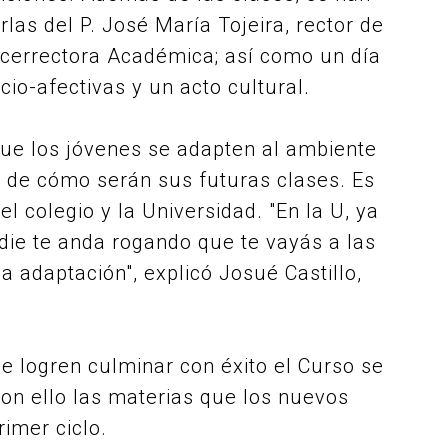
las del P. José María Tojeira, rector de
vicerrectora Académica; así como un día
cio-afectivas y un acto cultural.
 que los jóvenes se adapten al ambiente
 de cómo serán sus futuras clases. Es
el colegio y la Universidad. "En la U, ya
die te anda rogando que te vayás a las
a adaptación", explicó Josué Castillo,
 logren culminar con éxito el Curso se
con ello las materias que los nuevos
imer ciclo.