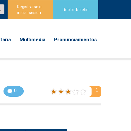
Registrarse o
Recibir boletín
iniciar sesión
taria
Multimedia
Pronunciamientos
1
0