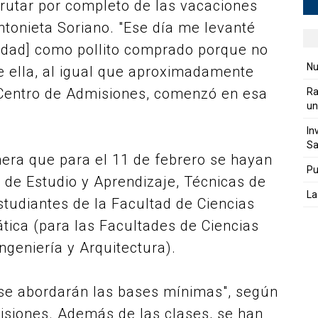
frutar por completo de las vacaciones
ntonieta Soriano. "Ese día me levanté
sidad] como pollito comprado porque no
Nu
e ella, al igual que aproximadamente
l Centro de Admisiones, comenzó en esa
Ra
un
In
Sa
anera que para el 11 de febrero se hayan
Pu
 de Estudio y Aprendizaje, Técnicas de
La
estudiantes de la Facultad de Ciencias
ica (para las Facultades de Ciencias
ngeniería y Arquitectura).
se abordarán las bases mínimas", según
isiones. Además de las clases, se han