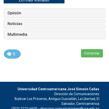
Opinión
Noticias
Multimedia
0
Comentar
Universidad Centroamericana José Simeón Cañas
Dirección de Comunicaciones
Bulevar Los Próceres, Antiguo Cuscatlán, La Libertad, El
Salvador, Centroamérica
(503) 2210-6600
direccion.comunicaciones@uca.edu.sv