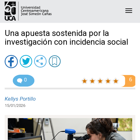
Togg
navi
Una apuesta sostenida por la
investigación con incidencia social
6
0
Kellys Portillo
15/01/2026