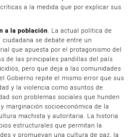
ríticas a la medida que por explicar sus
n a la población
. La actual política de
d ciudadana se debate entre un
orial que apuesta por el protagonismo del
as de las principales pandillas del país
icidios, pero que deja a las comunidades
o, el Gobierno repite el mismo error que sus
idad y la violencia como asuntos de
idad son problemas sociales que hunden
ón y marginación socioeconómica de la
ltura machista y autoritaria. La historia
ios estructurales que permitan la
dades y promuevan una cultura de paz, la