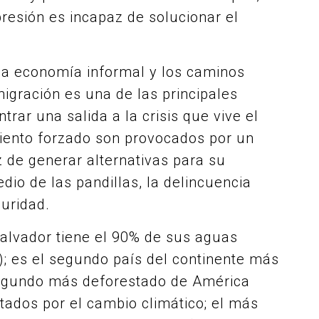
presión es incapaz de solucionar el
 la economía informal y los caminos
igración es una de las principales
rar una salida a la crisis que vive el
miento forzado son provocados por un
 de generar alternativas para su
dio de las pandillas, la delincuencia
uridad.
 Salvador tiene el 90% de sus aguas
; es el segundo país del continente más
segundo más deforestado de América
tados por el cambio climático; el más