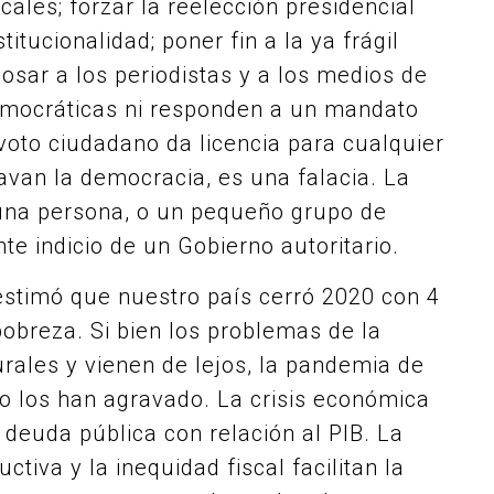
cales; forzar la reelección presidencial
itucionalidad; poner fin a la ya frágil
cosar a los periodistas y a los medios de
emocráticas ni responden a un mandato
voto ciudadano da licencia para cualquier
avan la democracia, es una falacia. La
 una persona, o un pequeño grupo de
te indicio de un Gobierno autoritario.
estimó que nuestro país cerró 2020 con 4
obreza. Si bien los problemas de la
ales y vienen de lejos, la pandemia de
no los han agravado. La crisis económica
e deuda pública con relación al PIB. La
ctiva y la inequidad fiscal facilitan la