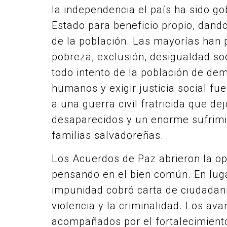
la independencia el país ha sido g
Estado para beneficio propio, dando
de la población. Las mayorías han 
pobreza, exclusión, desigualdad so
todo intento de la población de de
humanos y exigir justicia social fue
a una guerra civil fratricida que d
desaparecidos y un enorme sufrimi
familias salvadoreñas.
Los Acuerdos de Paz abrieron la op
pensando en el bien común. En lugar
impunidad cobró carta de ciudadanía 
violencia y la criminalidad. Los av
acompañados por el fortalecimiento 