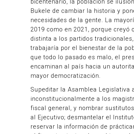
bicentenario, la población se ilusi
Bukele de cambiar la historia y pon
necesidades de la gente. La mayoría
2019 como en 2021, porque creyó q
distinta a los partidos tradicionale
trabajaría por el bienestar de la po
que todo lo pasado es malo, el pr
encaminan al país hacia un autorit
mayor democratización.
Supeditar la Asamblea Legislativa a
inconstitucionalmente a los magistr
fiscal general, y nombrar sustituto
al Ejecutivo; desmantelar el Institu
reservar la información de práctic