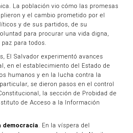
mica. La población vio cómo las promesas
lieron y el cambio prometido por el
íticos y de sus partidos, de su
voluntad para procurar una vida digna,
y paz para todos.
os, El Salvador experimentó avances
l, en el establecimiento del Estado de
hos humanos y en la lucha contra la
particular, se dieron pasos en el control
Constitucional, la sección de Probidad de
nstituto de Acceso a la Información
la democracia
. En la víspera del