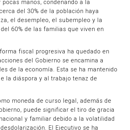
y pocas manos, condenando a la
 cerca del 30% de la población haya
eza, el desempleo, el subempleo y la
 del 60% de las familias que viven en
orma fiscal progresiva ha quedado en
 acciones del Gobierno se encamina a
les de la economía. Esta se ha mantenido
e la diáspora y al trabajo tenaz de
 como moneda de curso legal, además de
ierno, puede significar el tiro de gracia
nacional y familiar debido a la volatilidad
desdolarización. El Ejecutivo se ha