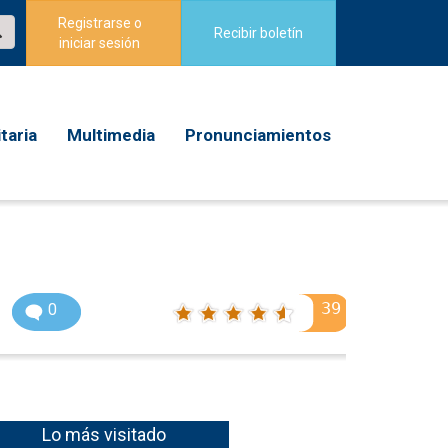
Registrarse o
Recibir boletín
iniciar sesión
taria
Multimedia
Pronunciamientos
39
0
Lo más visitado