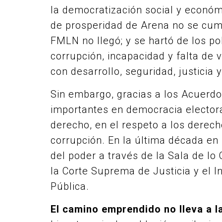
la democratización social y econó
de prosperidad de Arena no se cump
FMLN no llegó; y se hartó de los pol
corrupción, incapacidad y falta de 
con desarrollo, seguridad, justicia 
Sin embargo, gracias a los Acuerd
importantes en democracia electora
derecho, en el respeto a los derec
corrupción. En la última década en 
del poder a través de la Sala de lo 
la Corte Suprema de Justicia y el I
Pública.
El camino emprendido no lleva a 