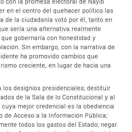
onó con la promesa electoral de Nayib
er en el centro del quehacer político las
 de la ciudadanía votó por él, tanto en
ue sería una alternativa realmente
s, que gobernaría con honestidad y
blación. Sin embargo, con la narrativa de
esidente ha promovido cambios que
arismo creciente, en lugar de hacia una
 los designios presidenciales; destituir
ados de la Sala de lo Constitucional y al
s cuya mejor credencial es la obediencia
to de Acceso a la Información Pública;
amente todos los gastos del Estado; negar