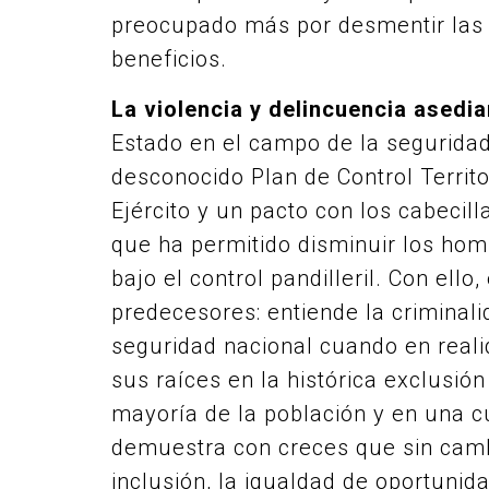
preocupado más por desmentir las c
beneficios.
La violencia y delincuencia asedia
Estado en el campo de la segurida
desconocido Plan de Control Territ
Ejército y un pacto con los cabecill
que ha permitido disminuir los hom
bajo el control pandilleril. Con ell
predecesores: entiende la criminal
seguridad nacional cuando en real
sus raíces en la histórica exclusi
mayoría de la población y en una cu
demuestra con creces que sin camb
inclusión, la igualdad de oportuni