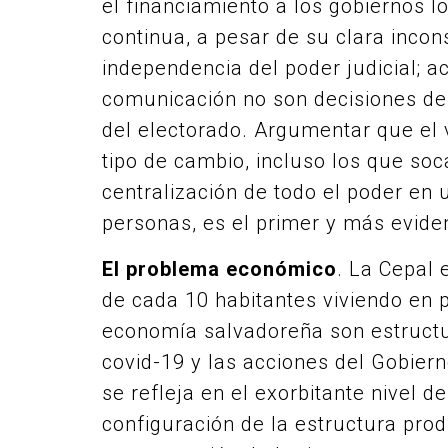
el financiamiento a los gobiernos lo
continua, a pesar de su clara inconst
independencia del poder judicial; a
comunicación no son decisiones d
del electorado. Argumentar que el 
tipo de cambio, incluso los que soc
centralización de todo el poder en
personas, es el primer y más eviden
El problema económico
. La Cepal 
de cada 10 habitantes viviendo en p
economía salvadoreña son estructur
covid-19 y las acciones del Gobier
se refleja en el exorbitante nivel d
configuración de la estructura produ