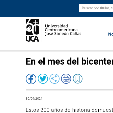
No
En el mes del bicente
30/09/2021
Estos 200 años de historia demues