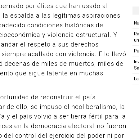
obernado por élites que han usado al
 la espalda a las legítimas aspiraciones
Nu
padecido condiciones históricas de
cioeconómica y violencia estructural. Y
Ra
un
mandar el respeto a sus derechos
Pu
 siempre acallado con violencia. Ello llevó
In
ejó decenas de miles de muertos, miles de
Sa
ento que sigue latente en muchas
La
ortunidad de reconstruir el país
 de ello, se impuso el neoliberalismo, la
y el país volvió a ser tierra fértil para la
ances en la democracia electoral no fueron
del control del ejercicio del poder ni por