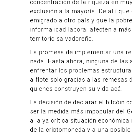
concentración de la riqueza en mu
exclusión a la mayoría. De allí que
emigrado a otro país y que la pobr
informalidad laboral afecten a más
territorio salvadoreño.
La promesa de implementar una ref
nada. Hasta ahora, ninguna de las
enfrentar los problemas estructura
a flote solo gracias a las remesas d
quienes construyen su vida acá.
La decisión de declarar el bitcóin
ser la medida más impopular del Gob
a la ya crítica situación económica 
de la criptomoneda y a una posible 