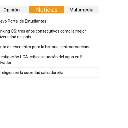
Noticias
Opinión
Multimedia
evo Portal de Estudiantes
nking QS: tres años consecutivos como la mejor
iversidad del país
nto de encuentro para la historia centroamericana
vestigación UCA: crítica situación del agua en El
lvador
 religión en la sociedad salvadoreña