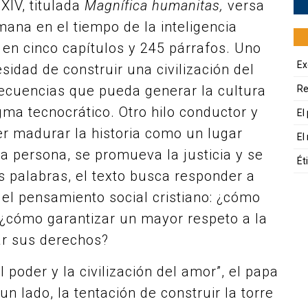
XIV, titulada
Magnífica humanitas,
versa
ana en el tiempo de la inteligencia
do en cinco capítulos y 245 párrafos. Uno
Ex
sidad de construir una civilización del
ecuencias que pueda generar la cultura
Re
gma tecnocrático. Otro hilo conductor y
El
er madurar la historia como un lugar
El
a persona, se promueva la justicia y se
Ét
as palabras, el texto busca responder a
del pensamiento social cristiano: ¿cómo
¿cómo garantizar un mayor respeto a la
ar sus derechos?
l poder y la civilización del amor”, el papa
n lado, la tentación de construir la torre