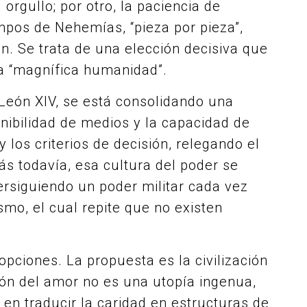
 orgullo; por otro, la paciencia de
mpos de Nehemías, “pieza por pieza”,
. Se trata de una elección decisiva que
 la “magnífica humanidad”.
León XIV, se está consolidando una
onibilidad de medios y la capacidad de
 los criterios de decisión, relegando el
s todavía, esa cultura del poder se
rsiguiendo un poder militar cada vez
mo, el cual repite que no existen
opciones. La propuesta es la civilización
ción del amor no es una utopía ingenua,
 en traducir la caridad en estructuras de