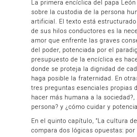
La primera encíclica del papa León 
sobre la custodia de la persona hum
artificial. El texto está estructura
de sus hilos conductores es la nece
amor que enfrente las graves cons
del poder, potenciada por el paradi
presupuesto de la encíclica es hac
donde se proteja la dignidad de cad
haga posible la fraternidad. En otr
tres preguntas esenciales propias 
hacer más humana a la sociedad?, 
persona? y ¿cómo cuidar y potenci
En el quinto capítulo, “La cultura de
compara dos lógicas opuestas: por u