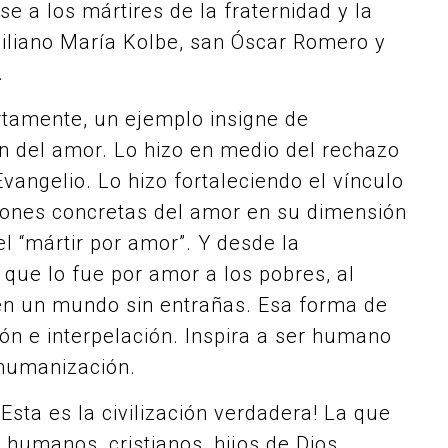
se a los mártires de la fraternidad y la
iliano María Kolbe, san Óscar Romero y
.
tamente, un ejemplo insigne de
ón del amor. Lo hizo en medio del rechazo
Evangelio. Lo hizo fortaleciendo el vínculo
esiones concretas del amor en su dimensión
l “mártir por amor”. Y desde la
que lo fue por amor a los pobres, al
, en un mundo sin entrañas. Esa forma de
ón e interpelación. Inspira a ser humano
shumanización.
Esta es la civilización verdadera! La que
umanos, cristianos, hijos de Dios,