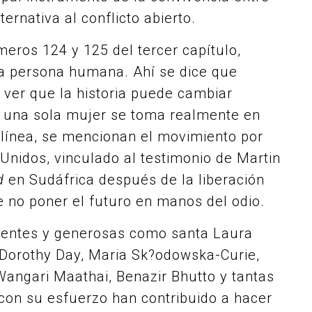
ternativa al conflicto abierto.
ros 124 y 125 del tercer capítulo,
la persona humana. Ahí se dice que
ver que la historia puede cambiar
 una sola mujer se toma realmente en
a línea, se mencionan el movimiento por
 Unidos, vinculado al testimonio de Martin
d
en Sudáfrica después de la liberación
 no poner el futuro en manos del odio.
ientes y generosas como santa Laura
 Dorothy Day, Maria Sk?odowska-Curie,
 Wangari Maathai, Benazir Bhutto y tantas
 con su esfuerzo han contribuido a hacer