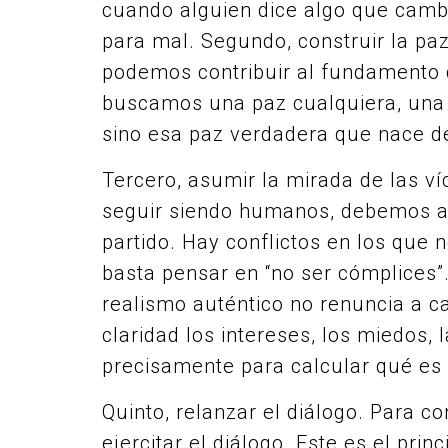
cuando alguien dice algo que cambi
para mal. Segundo, construir la paz 
podemos contribuir al fundamento de
buscamos una paz cualquiera, una a
sino esa paz verdadera que nace de 
Tercero, asumir la mirada de las ví
seguir siendo humanos, debemos ab
partido. Hay conflictos en los que 
basta pensar en “no ser cómplices”.
realismo auténtico no renuncia a 
claridad los intereses, los miedos, 
precisamente para calcular qué es 
Quinto, relanzar el diálogo. Para co
ejercitar el diálogo. Este es el pri