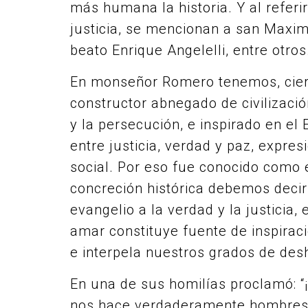
más humana la historia. Y al referir
justicia, se mencionan a san Maxim
beato Enrique Angelelli, entre otros
En monseñor Romero tenemos, cier
constructor abnegado de civilizaci
y la persecución, e inspirado en el 
entre justicia, verdad y paz, expr
social. Por eso fue conocido como e
concreción histórica debemos decir 
evangelio a la verdad y la justicia
amar constituye fuente de inspiraci
e interpela nuestros grados de de
En una de sus homilías proclamó: “¡
nos hace verdaderamente hombres h