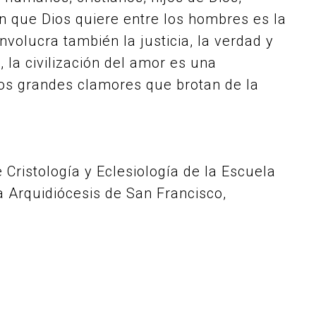
ón que Dios quiere entre los hombres es la
involucra también la justicia, la verdad y
 la civilización del amor es una
 los grandes clamores que brotan de la
 Cristología y Eclesiología de la Escuela
a Arquidiócesis de San Francisco,