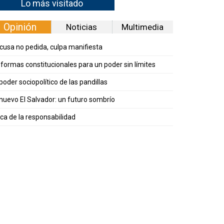
Lo más visitado
Opinión
Noticias
Multimedia
cusa no pedida, culpa manifiesta
formas constitucionales para un poder sin límites
 poder sociopolítico de las pandillas
 nuevo El Salvador: un futuro sombrío
ica de la responsabilidad