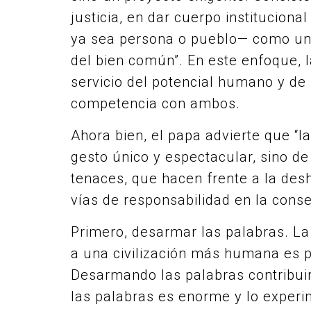
justicia, en dar cuerpo institucional
ya sea persona o pueblo— como un 
del bien común”. En este enfoque, la 
servicio del potencial humano y de 
competencia con ambos.
Ahora bien, el papa advierte que “l
gesto único y espectacular, sino d
tenaces, que hacen frente a la des
vías de responsabilidad en la cons
Primero, desarmar las palabras. L
a una civilización más humana es p
Desarmando las palabras contribuir
las palabras es enorme y lo exper