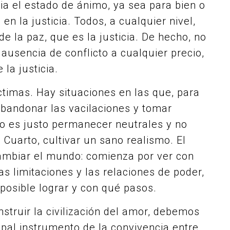
a el estado de ánimo, ya sea para bien o
en la justicia. Todos, a cualquier nivel,
 la paz, que es la justicia. De hecho, no
usencia de conflicto a cualquier precio,
la justicia.
ctimas. Hay situaciones en las que, para
andonar las vacilaciones y tomar
no es justo permanecer neutrales y no
 Cuarto, cultivar un sano realismo. El
cambiar el mundo: comienza por ver con
las limitaciones y las relaciones de poder,
posible lograr y con qué pasos.
nstruir la civilización del amor, debemos
ncipal instrumento de la convivencia entre