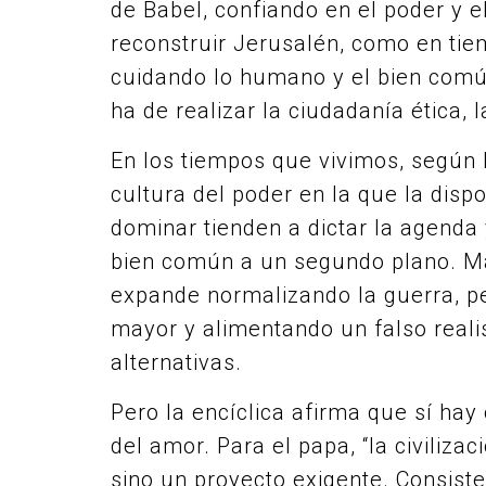
de Babel, confiando en el poder y el
reconstruir Jerusalén, como en tie
cuidando lo humano y el bien común
ha de realizar la ciudadanía ética,
En los tiempos que vivimos, según 
cultura del poder en la que la disp
dominar tienden a dictar la agenda y
bien común a un segundo plano. Má
expande normalizando la guerra, pe
mayor y alimentando un falso realis
alternativas.
Pero la encíclica afirma que sí hay 
del amor. Para el papa, “la civiliza
sino un proyecto exigente. Consiste