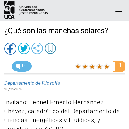
Togg
navi
¿Qué son las manchas solares?
1
0
Departamento de Filosofía
20/06/2026
Invitado: Leonel Ernesto Hernández
Chávez, catedrático del Departamento de
Ciencias Energéticas y Fluídicas, y