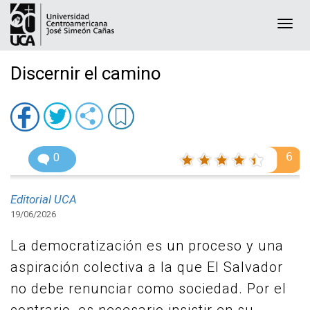
Togg
navi
Discernir el camino
6
0
Editorial UCA
19/06/2026
La democratización es un proceso y una
aspiración colectiva a la que El Salvador
no debe renunciar como sociedad. Por el