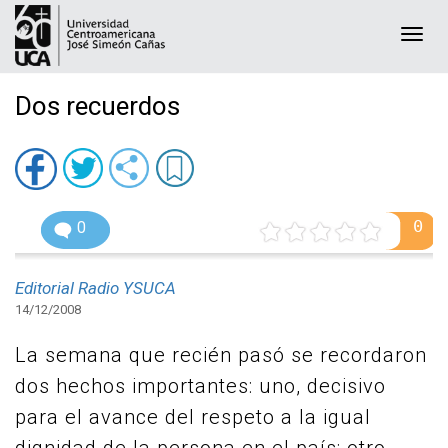
Togg
navi
Dos recuerdos
0
0
Editorial Radio YSUCA
14/12/2008
La semana que recién pasó se recordaron
dos hechos importantes: uno, decisivo
para el avance del respeto a la igual