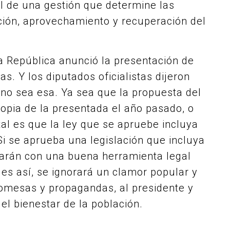
al de una gestión que determine las
ción, aprovechamiento y recuperación del
la República anunció la presentación de
s. Y los diputados oficialistas dijeron
 no sea esa. Ya sea que la propuesta del
copia de la presentada el año pasado, o
l es que la ley que se apruebe incluya
Si se aprueba una legislación que incluya
tarán con una buena herramienta legal
 es así, se ignorará un clamor popular y
omesas y propagandas, al presidente y
el bienestar de la población.