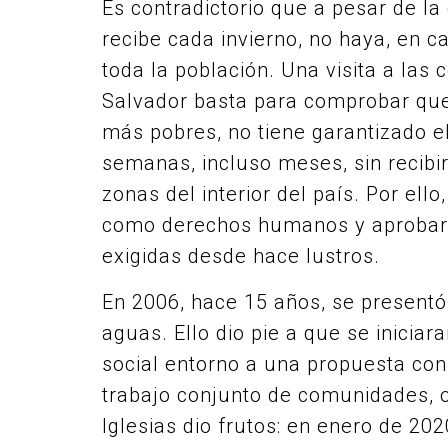
Es contradictorio que a pesar de la
recibe cada invierno, no haya, en c
toda la población. Una visita a las
Salvador basta para comprobar que
más pobres, no tiene garantizado el
semanas, incluso meses, sin recib
zonas del interior del país. Por ell
como derechos humanos y aprobar
exigidas desde hace lustros.
En 2006, hace 15 años, se presentó
aguas. Ello dio pie a que se inicia
social entorno a una propuesta co
trabajo conjunto de comunidades, o
Iglesias dio frutos: en enero de 20