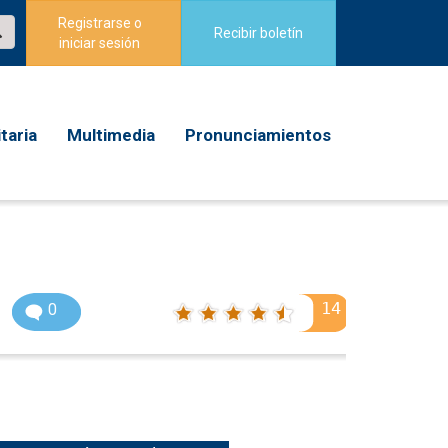
Registrarse o
Recibir boletín
iniciar sesión
taria
Multimedia
Pronunciamientos
14
0