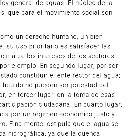
ey general de aguas. El núcleo de la
as, que para el movimiento social son
 como un derecho humano, un bien
, su uso prioritario es satisfacer las
ncima de los intereses de los sectores
, por ejemplo. En segundo lugar, por ser
stado constituir el ente rector del agua;
l líquido no pueden ser potestad del
or, en tercer lugar, en la toma de esas
articipación ciudadana. En cuarto lugar,
ada por un régimen económico justo y
cro. Finalmente, estipula que el agua se
a hidrográfica, ya que la cuenca