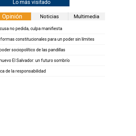
Lo más visitado
Opinión
Noticias
Multimedia
cusa no pedida, culpa manifiesta
formas constitucionales para un poder sin límites
 poder sociopolítico de las pandillas
 nuevo El Salvador: un futuro sombrío
ica de la responsabilidad