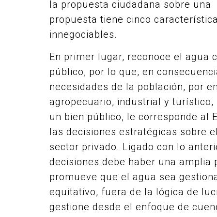
la propuesta ciudadana sobre una l
propuesta tiene cinco característic
innegociables.
En primer lugar, reconoce el agua
público, por lo que, en consecuencia
necesidades de la población, por e
agropecuario, industrial y turístico
un bien público, le corresponde al E
las decisiones estratégicas sobre e
sector privado. Ligado con lo anteri
decisiones debe haber una amplia p
promueve que el agua sea gestion
equitativo, fuera de la lógica de lu
gestione desde el enfoque de cuenc