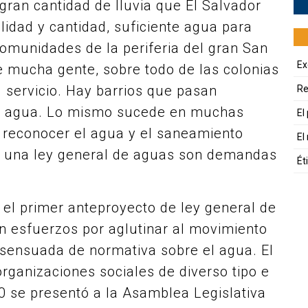
 gran cantidad de lluvia que El Salvador
alidad y cantidad, suficiente agua para
 comunidades de la periferia del gran San
Ex
 mucha gente, sobre todo de las colonias
 servicio. Hay barrios que pasan
Re
ir agua. Lo mismo sucede en muchas
El
o, reconocer el agua y el saneamiento
El
 una ley general de aguas son demandas
Ét
 el primer anteproyecto de ley general de
ran esfuerzos por aglutinar al movimiento
nsensuada de normativa sobre el agua. El
rganizaciones sociales de diverso tipo e
20 se presentó a la Asamblea Legislativa