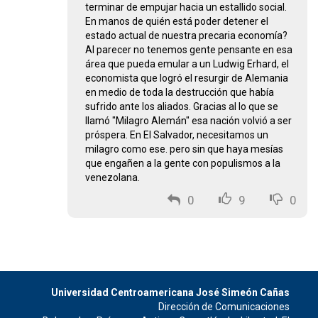
terminar de empujar hacia un estallido social.
En manos de quién está poder detener el
estado actual de nuestra precaria economía?
Al parecer no tenemos gente pensante en esa
área que pueda emular a un Ludwig Erhard, el
economista que logró el resurgir de Alemania
en medio de toda la destrucción que había
sufrido ante los aliados. Gracias al lo que se
llamó "Milagro Alemán" esa nación volvió a ser
próspera. En El Salvador, necesitamos un
milagro como ese. pero sin que haya mesías
que engañen a la gente con populismos a la
venezolana.
0
9
0
Universidad Centroamericana José Simeón Cañas
Dirección de Comunicaciones