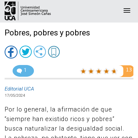
Togg
navi
Pobres, pobres y pobres
13
1
Editorial UCA
17/05/2024
Por lo general, la afirmación de que
“siempre han existido ricos y pobres”
busca naturalizar la desigualdad social.