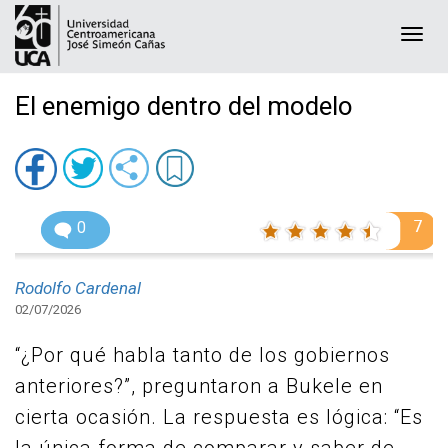
Togg
navi
El enemigo dentro del modelo
7
0
Rodolfo Cardenal
02/07/2026
“¿Por qué habla tanto de los gobiernos
anteriores?”, preguntaron a Bukele en
cierta ocasión. La respuesta es lógica: “Es