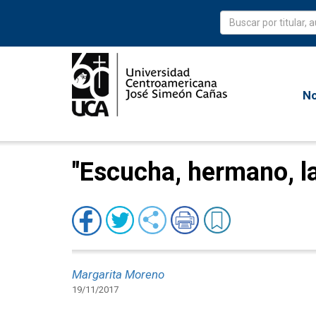
No
"Escucha, hermano, la
Margarita Moreno
19/11/2017