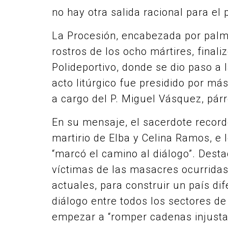
no hay otra salida racional para el 
La Procesión, encabezada por palm
rostros de los ocho mártires, final
Polideportivo, donde se dio paso a l
acto litúrgico fue presidido por má
a cargo del P. Miguel Vásquez, pár
En su mensaje, el sacerdote record
martirio de Elba y Celina Ramos, e
“marcó el camino al diálogo”. Desta
víctimas de las masacres ocurridas 
actuales, para construir un país di
diálogo entre todos los sectores de
empezar a “romper cadenas injusta