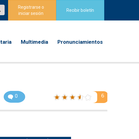
Registrarse o
Recibir boletín
iniciar sesión
taria
Multimedia
Pronunciamientos
6
0