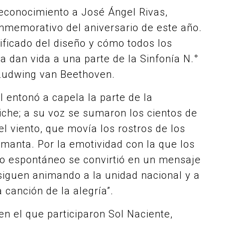
 reconocimiento a José Ángel Rivas,
nmemorativo del aniversario de este año.
nificado del diseño y cómo todos los
 dan vida a una parte de la Sinfonía N.°
e Ludwing van Beethoven.
 entonó a capela la parte de la
iche; a su voz se sumaron los cientos de
el viento, que movía los rostros de los
 manta. Por la emotividad con la que los
to espontáneo se convirtió en un mensaje
 siguen animando a la unidad nacional y a
 canción de la alegría”.
en el que participaron Sol Naciente,