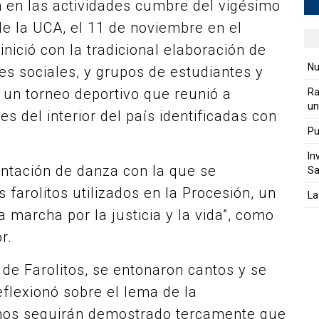
 en las actividades cumbre del vigésimo
de la UCA, el 11 de noviembre en el
nició con la tradicional elaboración de
Nu
es sociales, y grupos de estudiantes y
 un torneo deportivo que reunió a
Ra
un
 del interior del país identificadas con
Pu
In
sentación de danza con la que se
Sa
 farolitos utilizados en la Procesión, un
La
 marcha por la justicia y la vida”, como
r.
 de Farolitos, se entonaron cantos y se
eflexionó sobre el lema de la
chos seguirán demostrado tercamente que