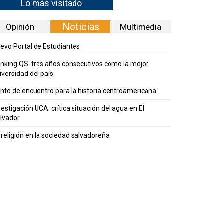
Lo más visitado
Noticias
Opinión
Multimedia
evo Portal de Estudiantes
nking QS: tres años consecutivos como la mejor
iversidad del país
nto de encuentro para la historia centroamericana
vestigación UCA: crítica situación del agua en El
lvador
 religión en la sociedad salvadoreña