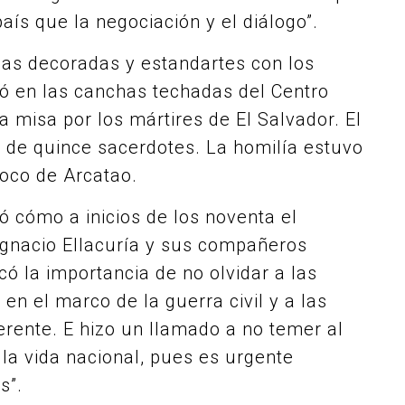
país que la negociación y el diálogo”.
as decoradas y estandartes con los
izó en las canchas techadas del Centro
a misa por los mártires de El Salvador. El
s de quince sacerdotes. La homilía estuvo
roco de Arcatao.
ó cómo a inicios de los noventa el
 Ignacio Ellacuría y sus compañeros
có la importancia de no olvidar a las
en el marco de la guerra civil y a las
ferente. E hizo un llamado a no temer al
 la vida nacional, pues es urgente
s”.