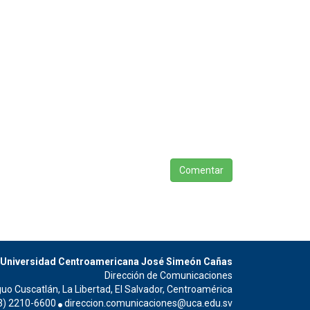
Comentar
Universidad Centroamericana José Simeón Cañas
Dirección de Comunicaciones
guo Cuscatlán, La Libertad, El Salvador, Centroamérica
3) 2210-6600
direccion.comunicaciones@uca.edu.sv