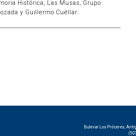
moria Histórica, Las Musas, Grupo
ozada y Guillermo Cuéllar.
Bulevar Los Próceres, Anti
(50