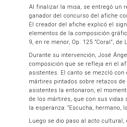
Al finalizar la misa, se entregó un
ganador del concurso del afiche co
El creador del afiche explicó el sig
elementos de la composición gráfica
9, en re menor, Op. 125 “Coral”, d
Durante su intervención, José Ángel
composición que se refleja en el af
asistentes. El canto se mezcló con 
mártires pintados sobre retazos de
asistentes la entonaron, el momen
de los mártires, que con sus vidas
la esperanza: “Escucha, hermano, la
Luego se dio paso al acto cultural, 