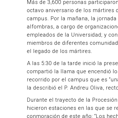
Más de 3,600 personas participaron
octavo aniversario de los mártires 
campus. Por la mañana, la jornada i
alfombras, a cargo de organizacion
empleados de la Universidad; y con
miembros de diferentes comunidades
el legado de los mártires.
A las 5:30 de la tarde inició la pre
compartió la llama que encendió los
recorrido por el campus que es “una
la describió el P. Andreu Oliva, recto
Durante el trayecto de la Procesión
hicieron estaciones en las que se r
conmoración de este año: “Los he