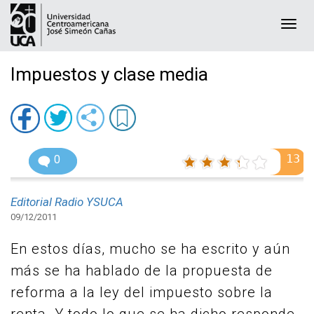
Togg
navi
Impuestos y clase media
13
0
Editorial Radio YSUCA
09/12/2011
En estos días, mucho se ha escrito y aún
más se ha hablado de la propuesta de
reforma a la ley del impuesto sobre la