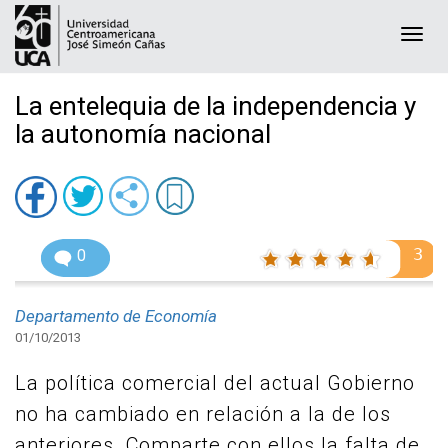
Togg
navi
La entelequia de la independencia y
la autonomía nacional
3
0
Departamento de Economía
01/10/2013
La política comercial del actual Gobierno
no ha cambiado en relación a la de los
anteriores. Comparte con ellos la falta de