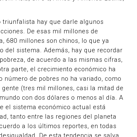
 triunfalista hay que darle algunos
icciones. De esas mil millones de
a, 680 millones son chinos, lo que ya
ro del sistema. Además, hay que recordar
pobreza, de acuerdo a las mismas cifras,
otra parte, el crecimiento económico ha
yo número de pobres no ha variado, como
gente (tres mil millones, casi la mitad de
 mundo con dos dólares o menos al día. A
ue el sistema económico actual está
d, tanto entre las regiones del planeta
acuerdo a los últimos reportes, en todas
 desigualdad. De esta tendencia se salva