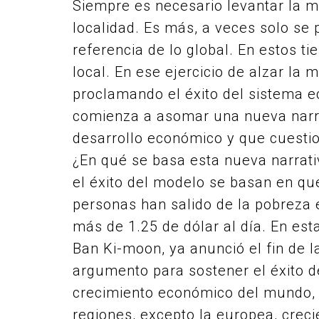
Siempre es necesario levantar la mi
localidad. Es más, a veces solo se 
referencia de lo global. En estos 
local. En ese ejercicio de alzar la
proclamando el éxito del sistema e
comienza a asomar una nueva narrat
desarrollo económico y que cuestion
¿En qué se basa esta nueva narrati
el éxito del modelo se basan en que
personas han salido de la pobreza 
más de 1.25 de dólar al día. En esta
Ban Ki-moon, ya anunció el fin de 
argumento para sostener el éxito d
crecimiento económico del mundo, 
regiones, excepto la europea, creci