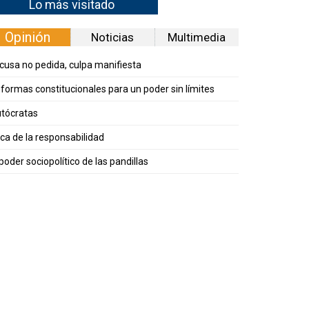
Lo más visitado
Opinión
Noticias
Multimedia
cusa no pedida, culpa manifiesta
formas constitucionales para un poder sin límites
tócratas
ica de la responsabilidad
 poder sociopolítico de las pandillas