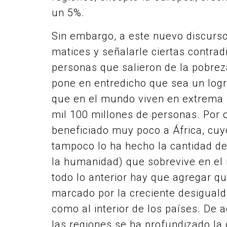
un 5%.
Sin embargo, a este nuevo discurso
matices y señalarle ciertas contrad
personas que salieron de la pobrez
pone en entredicho que sea un log
que en el mundo viven en extrema 
mil 100 millones de personas. Por 
beneficiado muy poco a África, cu
tampoco lo ha hecho la cantidad de 
la humanidad) que sobrevive en el
todo lo anterior hay que agregar q
marcado por la creciente desigualda
como al interior de los países. De 
las regiones se ha profundizado la