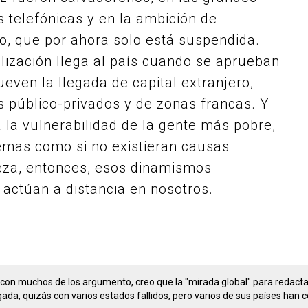
 telefónicas y en la ambición de
o, que por ahora solo está suspendida.
lización llega al país cuando se aprueban
even la llegada de capital extranjero,
s público-privados y de zonas francas. Y
 la vulnerabilidad de la gente más pobre,
emas como si no existieran causas
reza, entonces, esos dinamismos
actúan a distancia en nosotros.
 con muchos de los argumento, creo que la "mirada global" para redactar 
zagada, quizás con varios estados fallidos, pero varios de sus países h