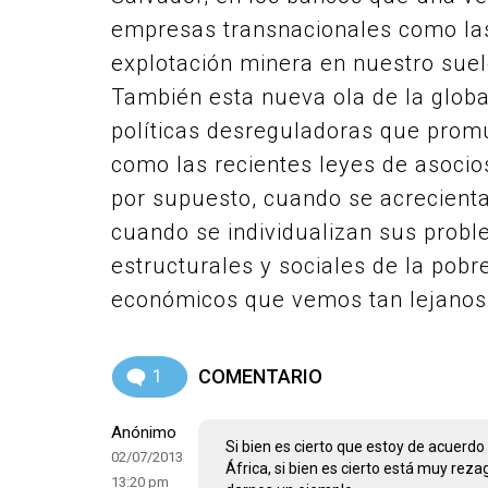
empresas transnacionales como las
explotación minera en nuestro suel
También esta nueva ola de la globa
políticas desreguladoras que promu
como las recientes leyes de asocio
por supuesto, cuando se acrecienta
cuando se individualizan sus probl
estructurales y sociales de la pob
económicos que vemos tan lejanos 
1
COMENTARIO
Anónimo
Si bien es cierto que estoy de acuerdo
02/07/2013
África, si bien es cierto está muy re
13:20 pm