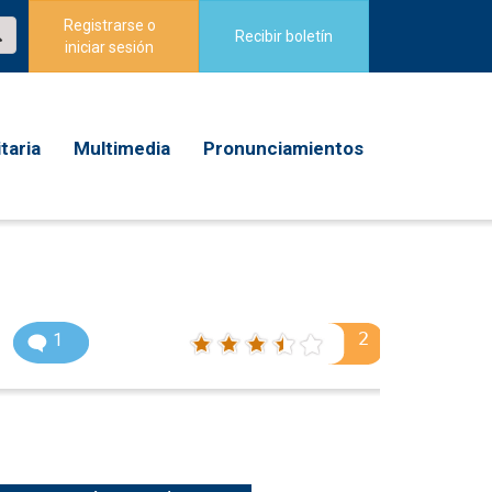
Registrarse o
Recibir boletín
iniciar sesión
taria
Multimedia
Pronunciamientos
2
1