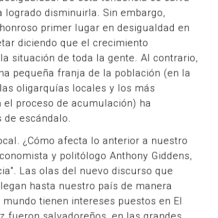
 logrado disminuirla. Sin embargo,
shonroso primer lugar en desigualdad en
tar diciendo que el crecimiento
a situación de toda la gente. Al contrario,
na pequeña franja de la población (en la
 las oligarquías locales y los más
n el proceso de acumulación) ha
s de escándalo.
local. ¿Cómo afecta lo anterior a nuestro
economista y politólogo Anthony Giddens,
ncia". Las olas del nuevo discurso que
 llegan hasta nuestro país de manera
l mundo tienen intereses puestos en El
z fueron salvadoreños, en las grandes