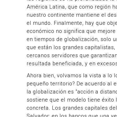
América Latina, que como región ha
nuestro continente mantiene el de
el mundo. Finalmente, hay que obje
económico no significa que mejore l
en tiempos de globalización, solo u
que están los grandes capitalistas,
cercanos servidores que garantiza
resultada beneficiada, y en exceso
Ahora bien, volvamos la vista a lo 
pequeño territorio? De acuerdo al 
la globalización es "acción a dista
sostiene que el modelo tiene éxito
concreta. Los grandes capitales de
Salvador; en los bancos que una ve